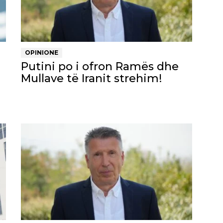
OPINIONE
Putini po i ofron Ramës dhe
Mullave të Iranit strehim!