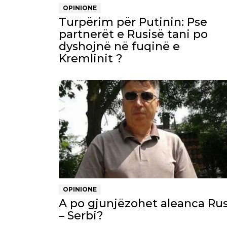
OPINIONE
Turpërim për Putinin: Pse
partnerët e Rusisë tani po
dyshojnë në fuqinë e
Kremlinit ?
OPINIONE
A po gjunjëzohet aleanca Rus
– Serbi?