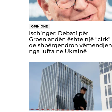
OPINIONE
Ischinger: Debati për
Groenlandën është një “cirk”
që shpërqendron vëmendjen
nga lufta në Ukrainë