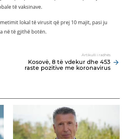
obale të vaksinave.
timit lokal të virusit që prej 10 majit, pasi ju
a në të gjithë botën.
Artikulli i radhës
Kosovë, 8 të vdekur dhe 453
raste pozitive me koronavirus