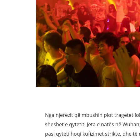
Nga njerëzit që mbushin plot tragetet lo
sheshet e qytetit. Jeta e natës në Wuhan,
pasi qyteti hoqi kufizimet strikte, dhe t