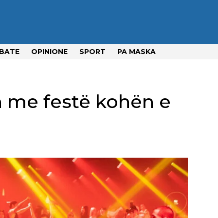
BATE
OPINIONE
SPORT
PA MASKA
n me festë kohën e