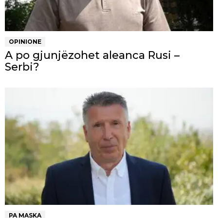
OPINIONE
A po gjunjëzohet aleanca Rusi –
Serbi?
PA MASKA