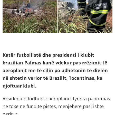
Katër futbollistë dhe presidenti i klubit
brazilian Palmas kanë vdekur pas rrëzimit të
aeroplanit me të cilin po udhëtonin të dielën
në shtetin verior të Brazilit, Tocantinas, ka
njoftuar klubi.
Aksidenti ndodhi kur aeroplani i tyre ra papritmas
në tokë në fund të pistës, menjëherë pasi ishte
ngritur..