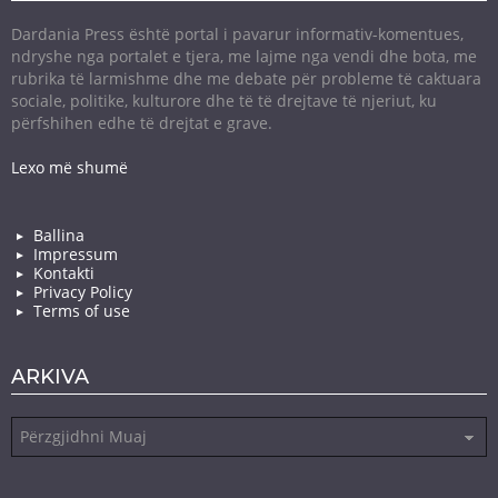
Dardania Press është portal i pavarur informativ-komentues,
ndryshe nga portalet e tjera, me lajme nga vendi dhe bota, me
rubrika të larmishme dhe me debate për probleme të caktuara
sociale, politike, kulturore dhe të të drejtave të njeriut, ku
përfshihen edhe të drejtat e grave.
Lexo më shumë
Ballina
Impressum
Kontakti
Privacy Policy
Terms of use
ARKIVA
Arkiva