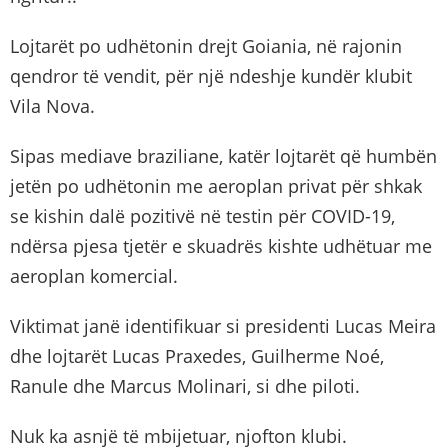
Lojtarët po udhëtonin drejt Goiania, në rajonin
qendror të vendit, për një ndeshje kundër klubit
Vila Nova.
Sipas mediave braziliane, katër lojtarët që humbën
jetën po udhëtonin me aeroplan privat për shkak
se kishin dalë pozitivë në testin për COVID-19,
ndërsa pjesa tjetër e skuadrës kishte udhëtuar me
aeroplan komercial.
Viktimat janë identifikuar si presidenti Lucas Meira
dhe lojtarët Lucas Praxedes, Guilherme Noé,
Ranule dhe Marcus Molinari, si dhe piloti.
Nuk ka asnjë të mbijetuar, njofton klubi.