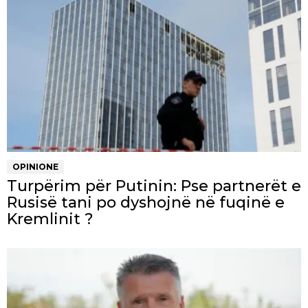
OPINIONE
Turpërim për Putinin: Pse partnerët e
Rusisë tani po dyshojnë në fuqinë e
Kremlinit ?