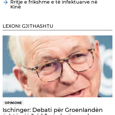
Rritje e frikshme e të infektuarve në
Kinë
LEXONI GJITHASHTU
OPINIONE
Ischinger: Debati për Groenlandën