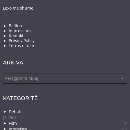
Lexo më shumë
Ballina
Impressum
Kontakti
Privacy Policy
Terms of use
ARKIVA
Arkiva
KATEGORITË
Debate
(1 250)
Film
18
Intervista
352