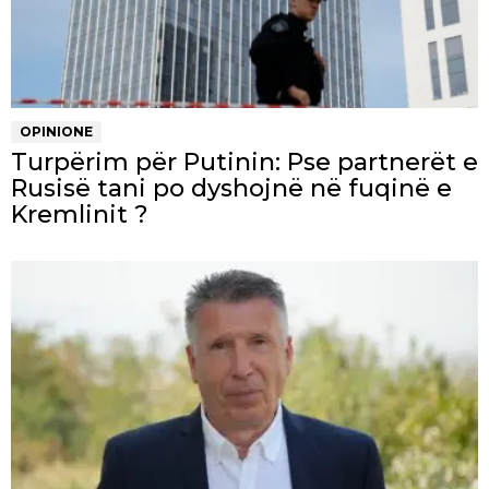
OPINIONE
Turpërim për Putinin: Pse partnerët e
Rusisë tani po dyshojnë në fuqinë e
Kremlinit ?