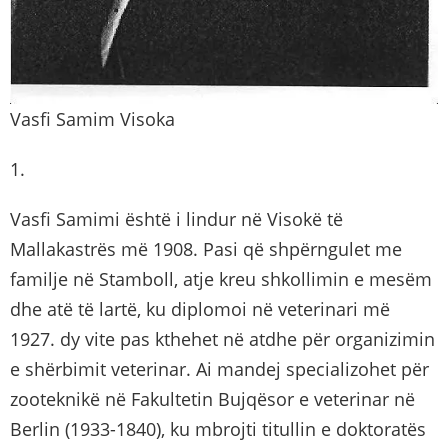
Vasfi Samim Visoka
1.
Vasfi Samimi është i lindur në Visokë të
Mallakastrës më 1908. Pasi që shpërngulet me
familje në Stamboll, atje kreu shkollimin e mesëm
dhe atë të lartë, ku diplomoi në veterinari më
1927. dy vite pas kthehet në atdhe për organizimin
e shërbimit veterinar. Ai mandej specializohet për
zooteknikë në Fakultetin Bujqësor e veterinar në
Berlin (1933-1840), ku mbrojti titullin e doktoratës