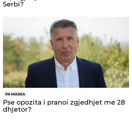
Serbi?
PA MASKA
Pse opozita i pranoi zgjedhjet me 28
dhjetor?