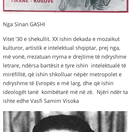
Nga Sinan GASHI
Vitet ’30 e shekullit. XX ishin dekada e mozaikut
kulturor, artistik e intelektual shqiptar, prej nga,
më vonë, rrezatuan rryma e drejtime të ndryshme
letrare, ndërsa bartësit e tyre ishin intelektualë të
mirëfilltë, që ishin shkolluar nëpër metropolet e
ndryshme të Evropës e më larg, dhe që ishin
ideologët tanë kombëtarë më në zë. Njëri ndër ta
ishte edhe Vasfi Samim Visoka