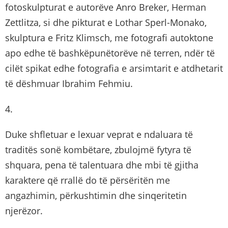
fotoskulpturat e autorëve Anro Breker, Herman
Zettlitza, si dhe pikturat e Lothar Sperl-Monako,
skulptura e Fritz Klimsch, me fotografi autoktone
apo edhe të bashkëpunëtorëve në terren, ndër të
cilët spikat edhe fotografia e arsimtarit e atdhetarit
të dëshmuar Ibrahim Fehmiu.
4.
Duke shfletuar e lexuar veprat e ndaluara të
traditës sonë kombëtare, zbulojmë fytyra të
shquara, pena të talentuara dhe mbi të gjitha
karaktere që rrallë do të përsëritën me
angazhimin, përkushtimin dhe sinqeritetin
njerëzor.