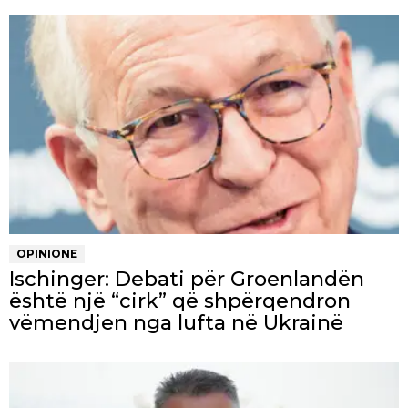
OPINIONE
Ischinger: Debati për Groenlandën
është një “cirk” që shpërqendron
vëmendjen nga lufta në Ukrainë