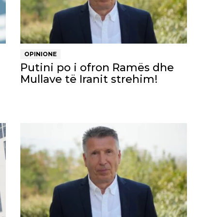
OPINIONE
Putini po i ofron Ramës dhe
Mullave të Iranit strehim!