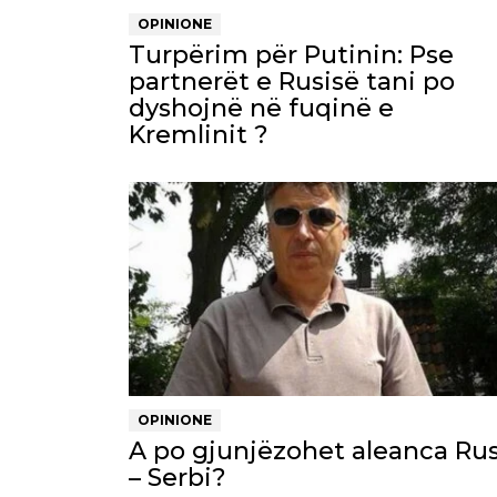
OPINIONE
Turpërim për Putinin: Pse
partnerët e Rusisë tani po
dyshojnë në fuqinë e
Kremlinit ?
OPINIONE
A po gjunjëzohet aleanca Rus
– Serbi?