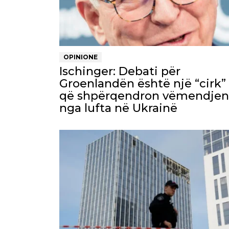
OPINIONE
Ischinger: Debati për
Groenlandën është një “cirk”
që shpërqendron vëmendjen
nga lufta në Ukrainë