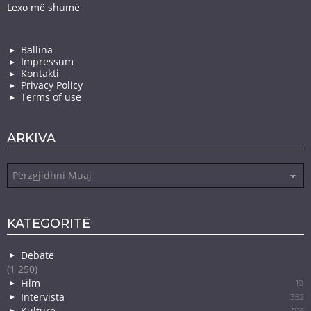
Lexo më shumë
Ballina
Impressum
Kontakti
Privacy Policy
Terms of use
ARKIVA
Arkiva
KATEGORITË
Debate
(1 250)
Film
18
Intervista
352
Kulturë
715