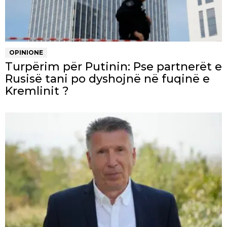
OPINIONE
Turpërim për Putinin: Pse partnerët e
Rusisë tani po dyshojnë në fuqinë e
Kremlinit ?