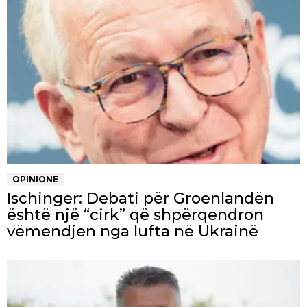
OPINIONE
Ischinger: Debati për Groenlandën
është një “cirk” që shpërqendron
vëmendjen nga lufta në Ukrainë