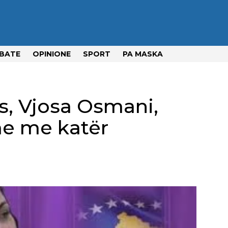
BATE
OPINIONE
SPORT
PA MASKA
s, Vjosa Osmani,
me me katër