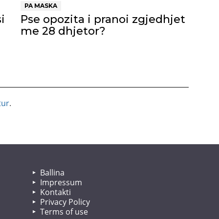
PA MASKA
i
Pse opozita i pranoi zgjedhjet
me 28 dhjetor?
tur
.
Ballina
Impressum
Kontakti
Privacy Policy
Terms of use