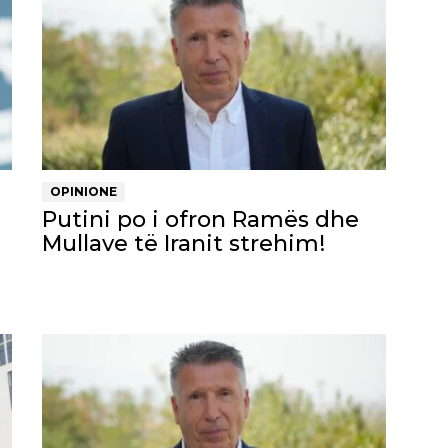
OPINIONE
Putini po i ofron Ramës dhe
Mullave të Iranit strehim!