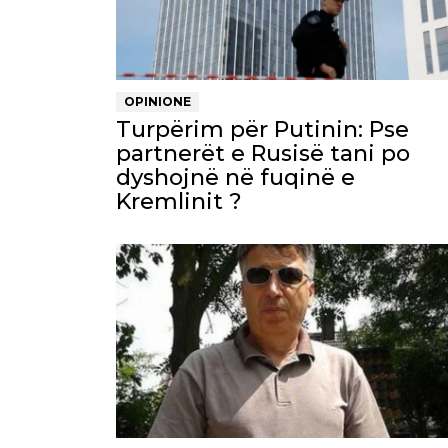
OPINIONE
Turpërim për Putinin: Pse
partnerët e Rusisë tani po
dyshojnë në fuqinë e
Kremlinit ?