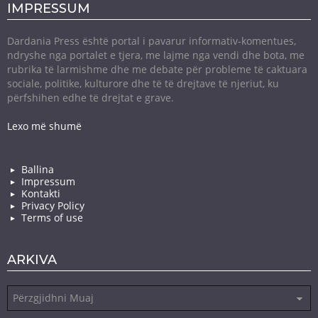
IMPRESSUM
Dardania Press është portal i pavarur informativ-komentues,
ndryshe nga portalet e tjera, me lajme nga vendi dhe bota, me
rubrika të larmishme dhe me debate për probleme të caktuara
sociale, politike, kulturore dhe të të drejtave të njeriut, ku
përfshihen edhe të drejtat e grave.
Lexo më shumë
Ballina
Impressum
Kontakti
Privacy Policy
Terms of use
ARKIVA
Arkiva