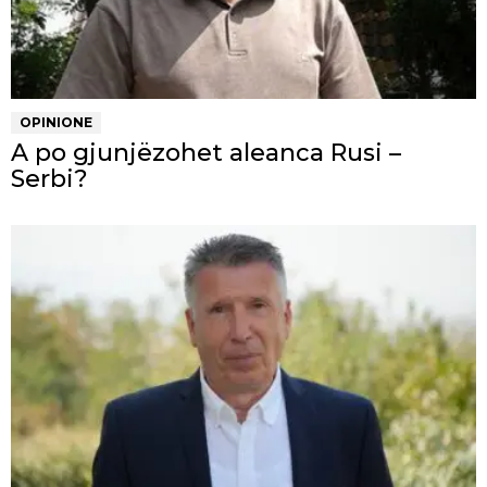
OPINIONE
A po gjunjëzohet aleanca Rusi –
Serbi?