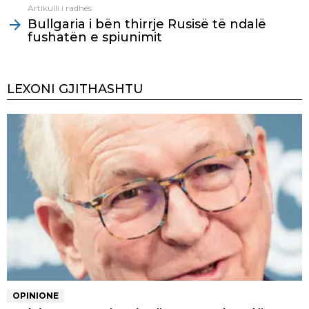
Artikulli i radhës
Bullgaria i bën thirrje Rusisë të ndalë
fushatën e spiunimit
LEXONI GJITHASHTU
OPINIONE