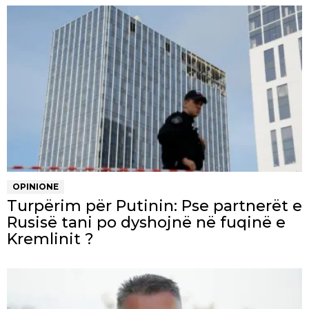
OPINIONE
Turpërim për Putinin: Pse partnerët e
Rusisë tani po dyshojnë në fuqinë e
Kremlinit ?