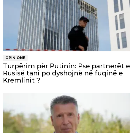
OPINIONE
Turpërim për Putinin: Pse partnerët e
Rusisë tani po dyshojnë në fuqinë e
Kremlinit ?