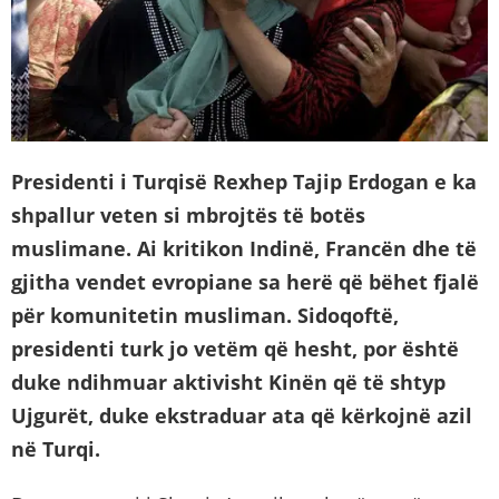
Presidenti i Turqisë Rexhep Tajip Erdogan e ka
shpallur veten si mbrojtës të botës
muslimane. Ai kritikon Indinë, Francën dhe të
gjitha vendet evropiane sa herë që bëhet fjalë
për komunitetin musliman. Sidoqoftë,
presidenti turk jo vetëm që hesht, por është
duke ndihmuar aktivisht Kinën që të shtyp
Ujgurët, duke ekstraduar ata që kërkojnë azil
në Turqi.