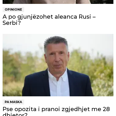
OPINIONE
A po gjunjëzohet aleanca Rusi –
Serbi?
PA MASKA
Pse opozita i pranoi zgjedhjet me 28
dhjetor?