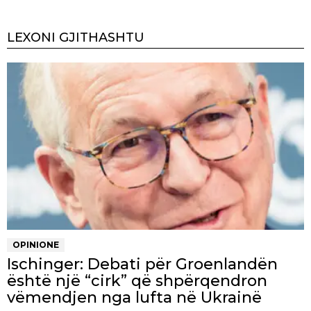
LEXONI GJITHASHTU
OPINIONE
Ischinger: Debati për Groenlandën
është një “cirk” që shpërqendron
vëmendjen nga lufta në Ukrainë