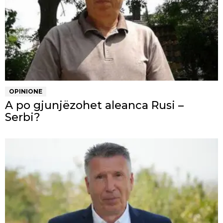
OPINIONE
A po gjunjëzohet aleanca Rusi –
Serbi?