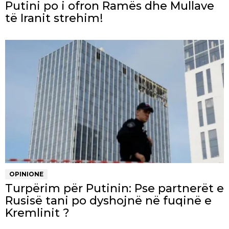
Putini po i ofron Ramës dhe Mullave
të Iranit strehim!
OPINIONE
Turpërim për Putinin: Pse partnerët e
Rusisë tani po dyshojnë në fuqinë e
Kremlinit ?