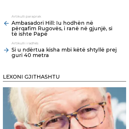
Artikulli paraprak
See
Ambasadori Hill: Iu hodhën në
more
përqafim Rugovës, i ranë në gjunjë, si
të ishte Papë
Artikulli i radhës
Si u ndërtua kisha mbi këtë shtyllë prej
guri 40 metra
LEXONI GJITHASHTU