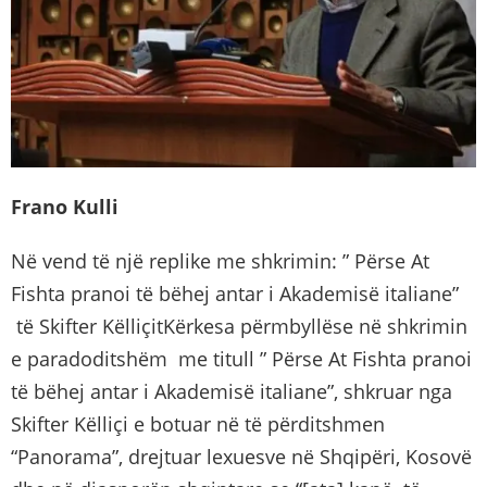
Frano Kulli
Në vend të një replike me shkrimin: ” Përse At
Fishta pranoi të bëhej antar i Akademisë italiane”
të Skifter KëlliçitKërkesa përmbyllëse në shkrimin
e paradoditshëm me titull ” Përse At Fishta pranoi
të bëhej antar i Akademisë italiane”, shkruar nga
Skifter Këlliçi e botuar në të përditshmen
“Panorama”, drejtuar lexuesve në Shqipëri, Kosovë