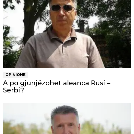
OPINIONE
A po gjunjëzohet aleanca Rusi –
Serbi?