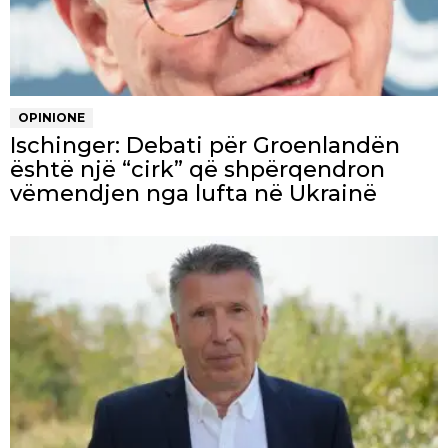
OPINIONE
Ischinger: Debati për Groenlandën
është një “cirk” që shpërqendron
vëmendjen nga lufta në Ukrainë