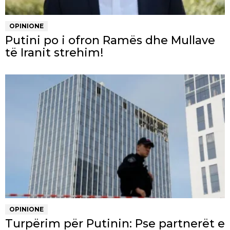
OPINIONE
Putini po i ofron Ramës dhe Mullave
të Iranit strehim!
OPINIONE
Turpërim për Putinin: Pse partnerët e