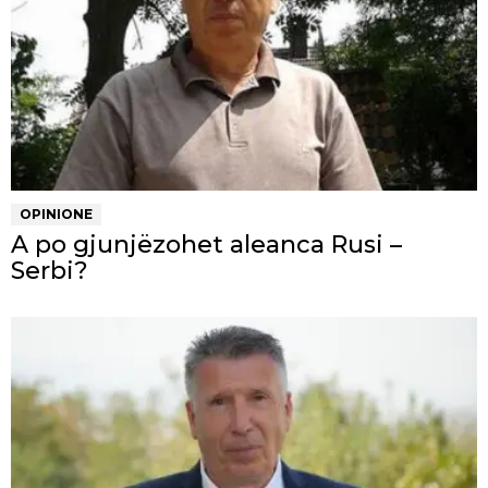
OPINIONE
A po gjunjëzohet aleanca Rusi –
Serbi?