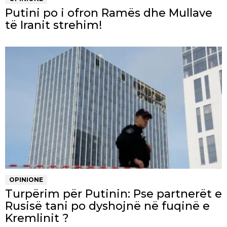
Putini po i ofron Ramës dhe Mullave
të Iranit strehim!
OPINIONE
Turpërim për Putinin: Pse partnerët e
Rusisë tani po dyshojnë në fuqinë e
Kremlinit ?