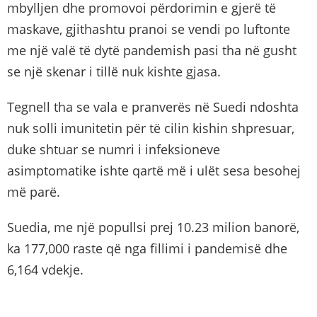
mbylljen dhe promovoi përdorimin e gjerë të
maskave, gjithashtu pranoi se vendi po luftonte
me një valë të dytë pandemish pasi tha në gusht
se një skenar i tillë nuk kishte gjasa.
Tegnell tha se vala e pranverës në Suedi ndoshta
nuk solli imunitetin për të cilin kishin shpresuar,
duke shtuar se numri i infeksioneve
asimptomatike ishte qartë më i ulët sesa besohej
më parë.
Suedia, me një popullsi prej 10.23 milion banorë,
ka 177,000 raste që nga fillimi i pandemisë dhe
6,164 vdekje.