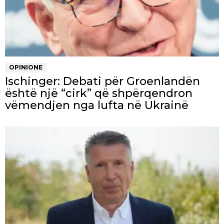
OPINIONE
Ischinger: Debati për Groenlandën
është një “cirk” që shpërqendron
vëmendjen nga lufta në Ukrainë