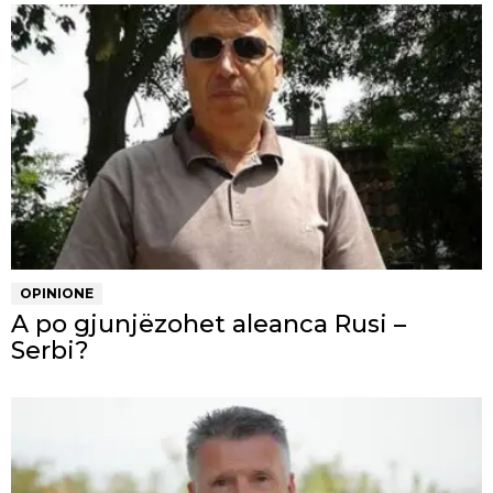
OPINIONE
A po gjunjëzohet aleanca Rusi –
Serbi?