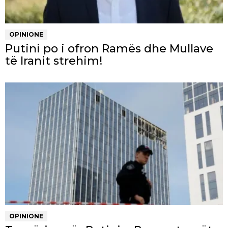
OPINIONE
Putini po i ofron Ramës dhe Mullave
të Iranit strehim!
OPINIONE