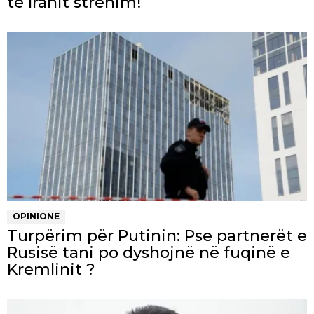
të Iranit strehim!
OPINIONE
Turpërim për Putinin: Pse partnerët e
Rusisë tani po dyshojnë në fuqinë e
Kremlinit ?