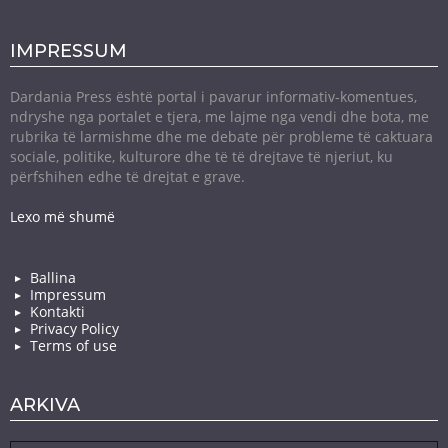
IMPRESSUM
Dardania Press është portal i pavarur informativ-komentues,
ndryshe nga portalet e tjera, me lajme nga vendi dhe bota, me
rubrika të larmishme dhe me debate për probleme të caktuara
sociale, politike, kulturore dhe të të drejtave të njeriut, ku
përfshihen edhe të drejtat e grave.
Lexo më shumë
Ballina
Impressum
Kontakti
Privacy Policy
Terms of use
ARKIVA