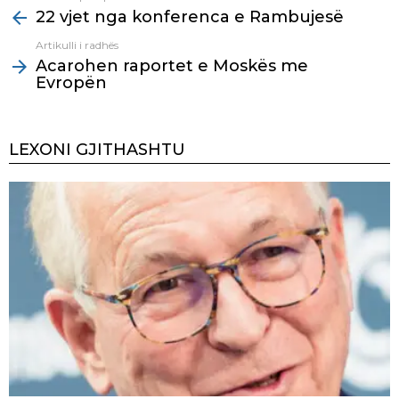
22 vjet nga konferenca e Rambujesë
more
Artikulli i radhës
Acarohen raportet e Moskës me
Evropën
LEXONI GJITHASHTU