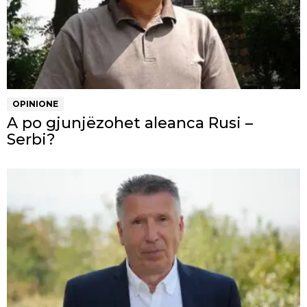
OPINIONE
A po gjunjëzohet aleanca Rusi –
Serbi?