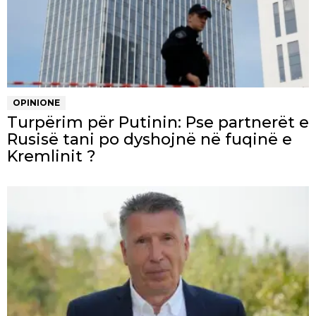
OPINIONE
Turpërim për Putinin: Pse partnerët e
Rusisë tani po dyshojnë në fuqinë e
Kremlinit ?