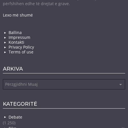
përfshihen edhe të drejtat e grave.
Lexo më shumë
Ballina
Impressum
Kontakti
Privacy Policy
Terms of use
ARKIVA
Arkiva
KATEGORITË
Debate
(1 250)