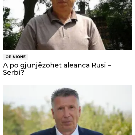
OPINIONE
A po gjunjëzohet aleanca Rusi –
Serbi?