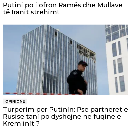
Putini po i ofron Ramës dhe Mullave
të Iranit strehim!
OPINIONE
Turpërim për Putinin: Pse partnerët e
Rusisë tani po dyshojnë në fuqinë e
Kremlinit ?