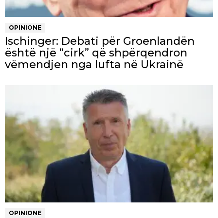
OPINIONE
Ischinger: Debati për Groenlandën
është një “cirk” që shpërqendron
vëmendjen nga lufta në Ukrainë
OPINIONE