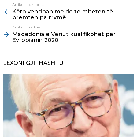
Artikulli paraprak
See
Këto vendbanime do të mbeten të
more
premten pa rrymë
Artikulli i radhës
Maqedonia e Veriut kualifikohet për
Evropianin 2020
LEXONI GJITHASHTU