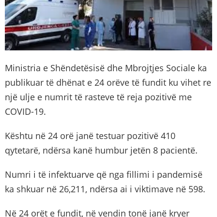
Ministria e Shëndetësisë dhe Mbrojtjes Sociale ka
publikuar të dhënat e 24 orëve të fundit ku vihet re
një ulje e numrit të rasteve të reja pozitivë me
COVID-19.
Kështu në 24 orë janë testuar pozitivë 410
qytetarë, ndërsa kanë humbur jetën 8 pacientë.
Numri i të infektuarve që nga fillimi i pandemisë
ka shkuar në 26,211, ndërsa ai i viktimave në 598.
Në 24 orët e fundit, në vendin tonë janë kryer