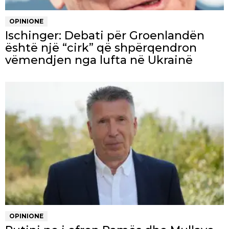
OPINIONE
Ischinger: Debati për Groenlandën
është një “cirk” që shpërqendron
vëmendjen nga lufta në Ukrainë
OPINIONE