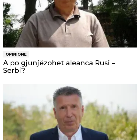
OPINIONE
A po gjunjëzohet aleanca Rusi –
Serbi?