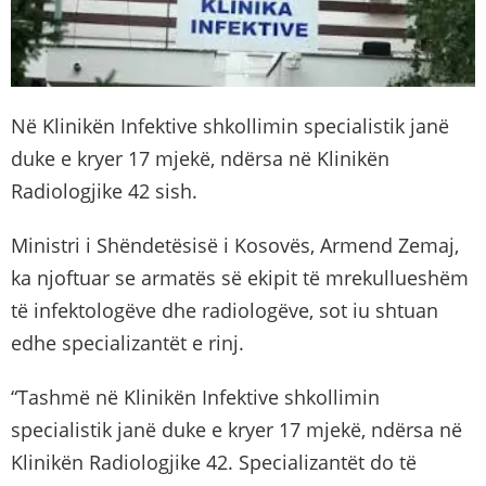
Në Klinikën Infektive shkollimin specialistik janë
duke e kryer 17 mjekë, ndërsa në Klinikën
Radiologjike 42 sish.
Ministri i Shëndetësisë i Kosovës, Armend Zemaj,
ka njoftuar se armatës së ekipit të mrekullueshëm
të infektologëve dhe radiologëve, sot iu shtuan
edhe specializantët e rinj.
“Tashmë në Klinikën Infektive shkollimin
specialistik janë duke e kryer 17 mjekë, ndërsa në
Klinikën Radiologjike 42. Specializantët do të