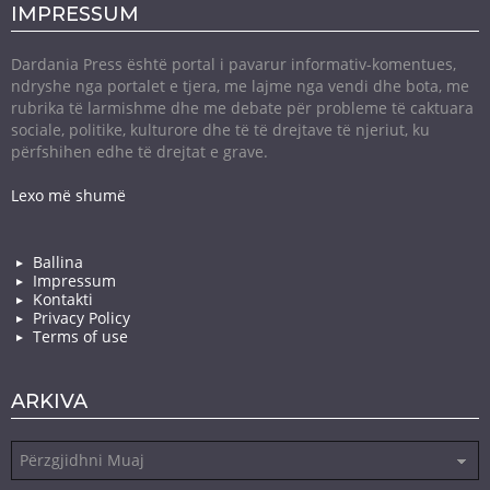
IMPRESSUM
Dardania Press është portal i pavarur informativ-komentues,
ndryshe nga portalet e tjera, me lajme nga vendi dhe bota, me
rubrika të larmishme dhe me debate për probleme të caktuara
sociale, politike, kulturore dhe të të drejtave të njeriut, ku
përfshihen edhe të drejtat e grave.
Lexo më shumë
Ballina
Impressum
Kontakti
Privacy Policy
Terms of use
ARKIVA
Arkiva