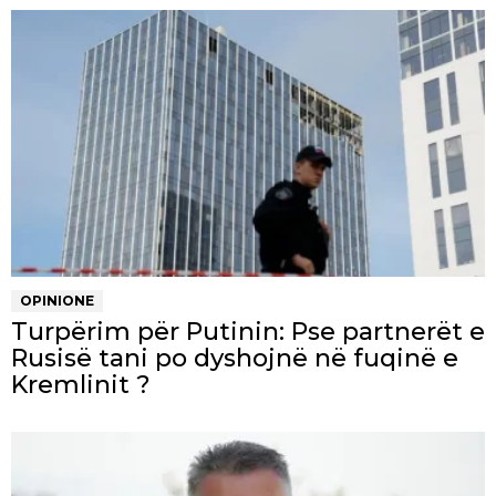
OPINIONE
Turpërim për Putinin: Pse partnerët e
Rusisë tani po dyshojnë në fuqinë e
Kremlinit ?