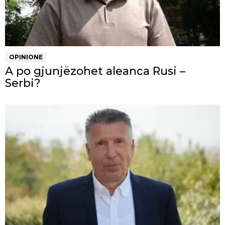
OPINIONE
A po gjunjëzohet aleanca Rusi –
Serbi?