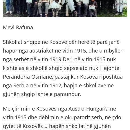
Mevi Rafuna
Shkollat shqipe në Kosovë për herë të parë janë
hapur nga austriakët në vitin 1915, dhe u mbyllën
nga serbët në vitin 1919.Deri në vitin 1915 nuk
kishte asjë shkollë shqip sepse ato nuk i lejonte
Perandoria Osmane, pastaj kur Kosova riposhtua
nga Serbia në vitin 1912, hapja e shkollave në
gjuhën shqip ishte e pamundur.
Më çlirimin e Kosovës nga Austro-Hungaria në
vitin 1915 dhe dëbimin e okupatorit serb, në çdo
qytet të Kosovës u hapën shkollat në gjuhën