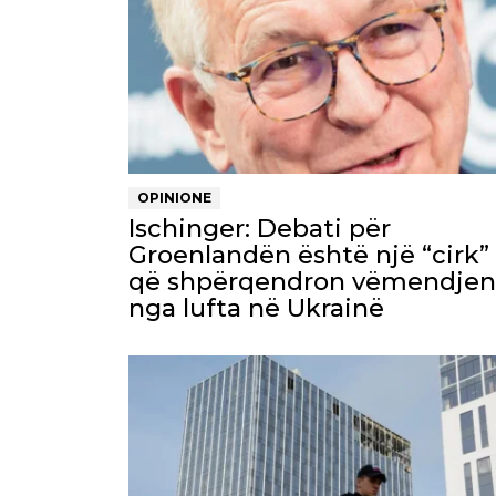
OPINIONE
Ischinger: Debati për
Groenlandën është një “cirk”
që shpërqendron vëmendjen
nga lufta në Ukrainë