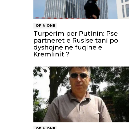
OPINIONE
Turpërim për Putinin: Pse
partnerët e Rusisë tani po
dyshojnë në fuqinë e
Kremlinit ?
OPINIONE