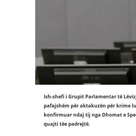
Ish-shefi i Grupit Parlamentar të Lëvi
pafajshëm për aktakuzën për krime lu
konfirmuar ndaj tij nga Dhomat e Spe
quajti tëe padrejtë.