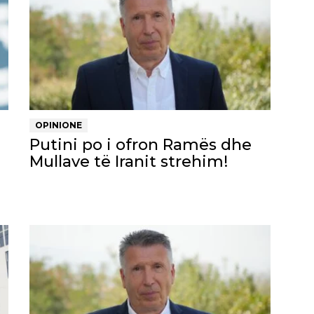
OPINIONE
Putini po i ofron Ramës dhe
Mullave të Iranit strehim!