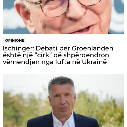
OPINIONE
Ischinger: Debati për Groenlandën
është një “cirk” që shpërqendron
vëmendjen nga lufta në Ukrainë