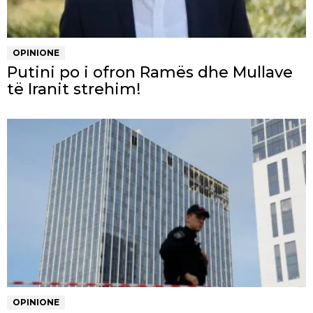
OPINIONE
Putini po i ofron Ramës dhe Mullave
të Iranit strehim!
OPINIONE