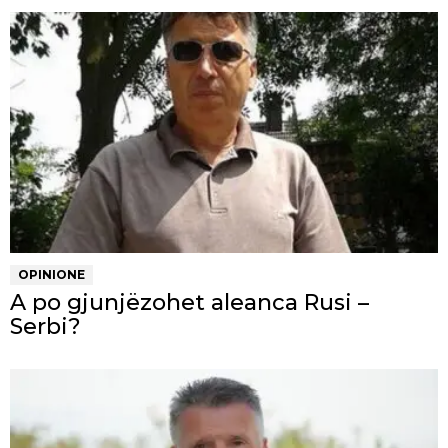
OPINIONE
A po gjunjëzohet aleanca Rusi –
Serbi?