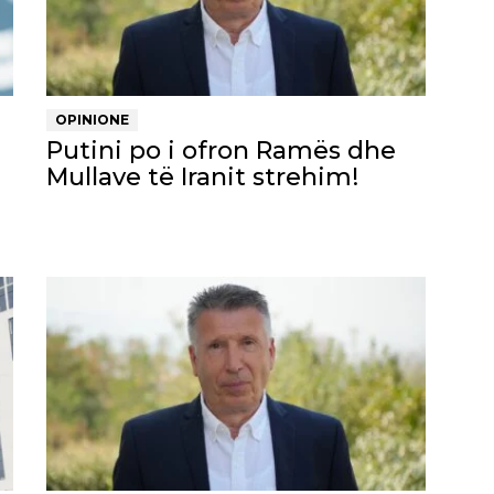
OPINIONE
Putini po i ofron Ramës dhe
Mullave të Iranit strehim!