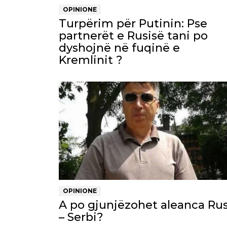
OPINIONE
Turpërim për Putinin: Pse
partnerët e Rusisë tani po
dyshojnë në fuqinë e
Kremlinit ?
OPINIONE
A po gjunjëzohet aleanca Rus
– Serbi?