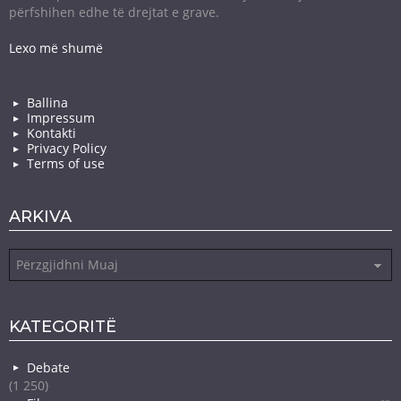
përfshihen edhe të drejtat e grave.
Lexo më shumë
Ballina
Impressum
Kontakti
Privacy Policy
Terms of use
ARKIVA
Arkiva
KATEGORITË
Debate
(1 250)