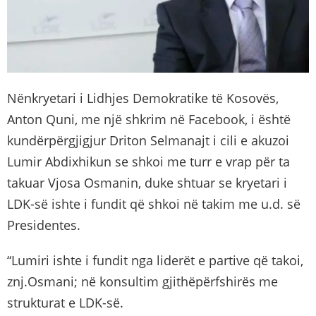
Nënkryetari i Lidhjes Demokratike të Kosovës,
Anton Quni, me një shkrim në Facebook, i është
kundërpërgjigjur Driton Selmanajt i cili e akuzoi
Lumir Abdixhikun se shkoi me turr e vrap për ta
takuar Vjosa Osmanin, duke shtuar se kryetari i
LDK-së ishte i fundit që shkoi në takim me u.d. së
Presidentes.
“Lumiri ishte i fundit nga liderët e partive që takoi,
znj.Osmani; në konsultim gjithëpërfshirës me
strukturat e LDK-së.