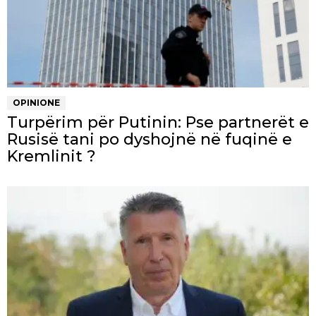
OPINIONE
Turpërim për Putinin: Pse partnerët e
Rusisë tani po dyshojnë në fuqinë e
Kremlinit ?