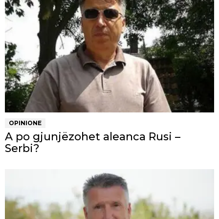
OPINIONE
A po gjunjëzohet aleanca Rusi –
Serbi?