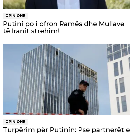
OPINIONE
Putini po i ofron Ramës dhe Mullave
të Iranit strehim!
OPINIONE
Turpërim për Putinin: Pse partnerët e