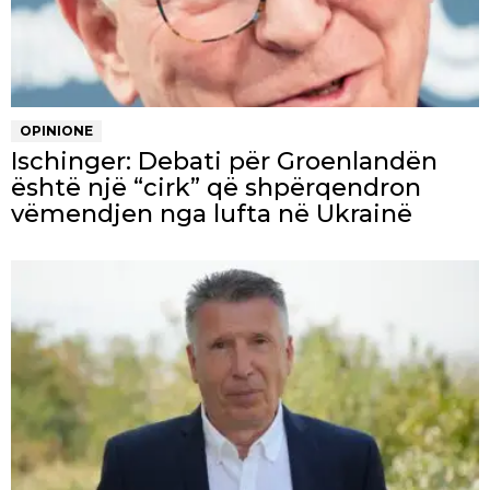
OPINIONE
Ischinger: Debati për Groenlandën
është një “cirk” që shpërqendron
vëmendjen nga lufta në Ukrainë