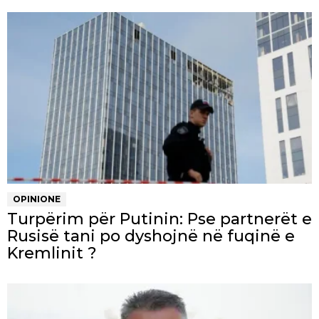
OPINIONE
Turpërim për Putinin: Pse partnerët e
Rusisë tani po dyshojnë në fuqinë e
Kremlinit ?