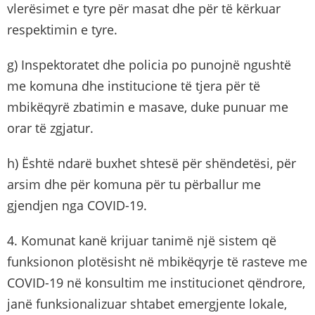
vlerësimet e tyre për masat dhe për të kërkuar
respektimin e tyre.
g) Inspektoratet dhe policia po punojnë ngushtë
me komuna dhe institucione të tjera për të
mbikëqyrë zbatimin e masave, duke punuar me
orar të zgjatur.
h) Është ndarë buxhet shtesë për shëndetësi, për
arsim dhe për komuna për tu përballur me
gjendjen nga COVID-19.
4. Komunat kanë krijuar tanimë një sistem që
funksionon plotësisht në mbikëqyrje të rasteve me
COVID-19 në konsultim me institucionet qëndrore,
janë funksionalizuar shtabet emergjente lokale,