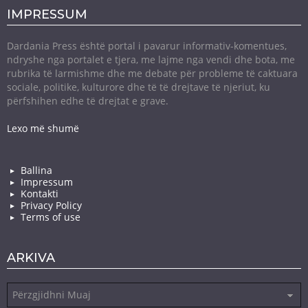
IMPRESSUM
Dardania Press është portal i pavarur informativ-komentues,
ndryshe nga portalet e tjera, me lajme nga vendi dhe bota, me
rubrika të larmishme dhe me debate për probleme të caktuara
sociale, politike, kulturore dhe të të drejtave të njeriut, ku
përfshihen edhe të drejtat e grave.
Lexo më shumë
Ballina
Impressum
Kontakti
Privacy Policy
Terms of use
ARKIVA
Arkiva