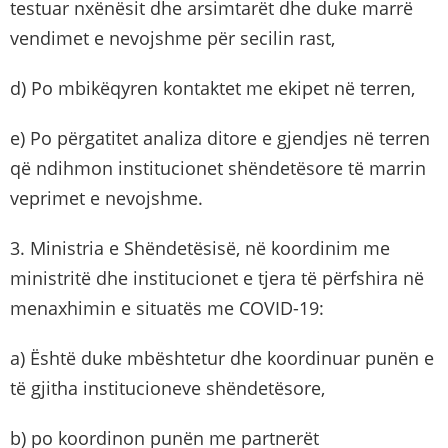
testuar nxënësit dhe arsimtarët dhe duke marrë
vendimet e nevojshme për secilin rast,
d) Po mbikëqyren kontaktet me ekipet në terren,
e) Po përgatitet analiza ditore e gjendjes në terren
që ndihmon institucionet shëndetësore të marrin
veprimet e nevojshme.
3. Ministria e Shëndetësisë, në koordinim me
ministritë dhe institucionet e tjera të përfshira në
menaxhimin e situatës me COVID-19:
a) Është duke mbështetur dhe koordinuar punën e
të gjitha institucioneve shëndetësore,
b) po koordinon punën me partnerët