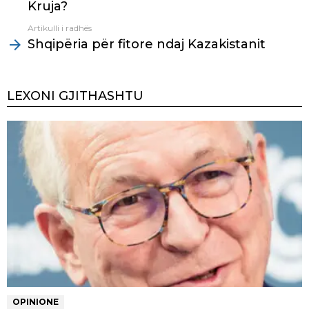
Kruja?
Artikulli i radhës
Shqipëria për fitore ndaj Kazakistanit
LEXONI GJITHASHTU
OPINIONE