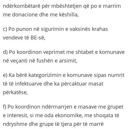
ndërkombëtarë për mbështetjen që po e marrim
me donacione dhe me këshilla,
c) Po punon në sigurimin e vaksinës krahas
vendeve të BE-së,
d) Po koordinon veprimet me shtabet e komunave
në veçanti në fushën e arsimit,
e) Ka bërë kategorizimin e komunave sipas numrit
të të infektuarve dhe ka përcaktuar masat
përkatëse,
f) Po koordinon ndërmarrjen e masave me grupet
e interesit, si me oda ekonomike, me shoqata të
ndryshme dhe grupe të tjera për të marrë