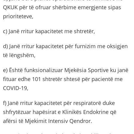
QKUK për të ofruar shërbime emergjente sipas
prioriteteve,
c) Janë rritur kapacitetet me shtretër,
d) Janë rritur kapacitetet për furnizim me oksigjen
të lëngshëm,
e) Është funksionalizuar Mjekësia Sportive ku janë
fituar edhe 101 shtretër shtesë për pacientë me
COVID-19,
f) Janë rritur kapacitetet për respiratorë duke
shfrytëzuar hapësirat e Klinikës Endokrine që
afërsi të Mjekimit Intensiv Qendror.