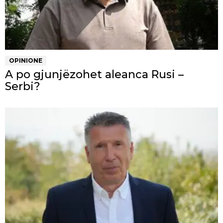
OPINIONE
A po gjunjëzohet aleanca Rusi –
Serbi?