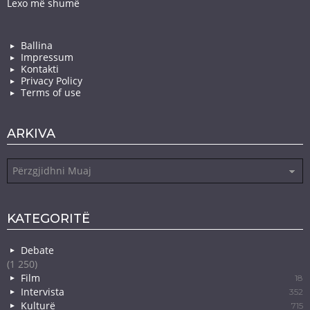
Lexo më shumë
Ballina
Impressum
Kontakti
Privacy Policy
Terms of use
ARKIVA
Arkiva
KATEGORITË
Debate
(1 250)
Film
18
Intervista
352
Kulturë
715