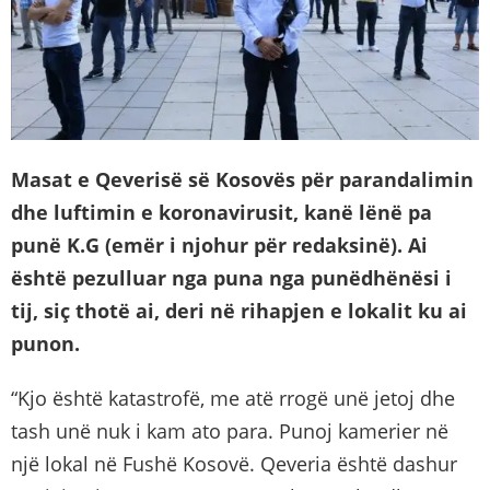
Masat e Qeverisë së Kosovës për parandalimin
dhe luftimin e koronavirusit, kanë lënë pa
punë K.G (emër i njohur për redaksinë). Ai
është pezulluar nga puna nga punëdhënësi i
tij, siç thotë ai, deri në rihapjen e lokalit ku ai
punon.
“Kjo është katastrofë, me atë rrogë unë jetoj dhe
tash unë nuk i kam ato para. Punoj kamerier në
një lokal në Fushë Kosovë. Qeveria është dashur