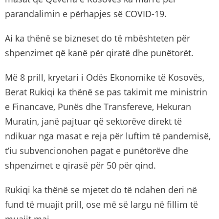
parandalimin e përhapjes së COVID-19.
Ai ka thënë se bizneset do të mbështeten për
shpenzimet që kanë për qiratë dhe punëtorët.
Më 8 prill, kryetari i Odës Ekonomike të Kosovës,
Berat Rukiqi ka thënë se pas takimit me ministrin
e Financave, Punës dhe Transfereve, Hekuran
Muratin, janë pajtuar që sektorëve direkt të
ndikuar nga masat e reja për luftim të pandemisë,
t’iu subvencionohen pagat e punëtorëve dhe
shpenzimet e qirasë për 50 për qind.
Rukiqi ka thënë se mjetet do të ndahen deri në
fund të muajit prill, ose më së largu në fillim të