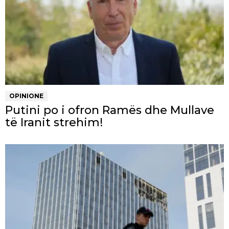
OPINIONE
Putini po i ofron Ramës dhe Mullave
të Iranit strehim!