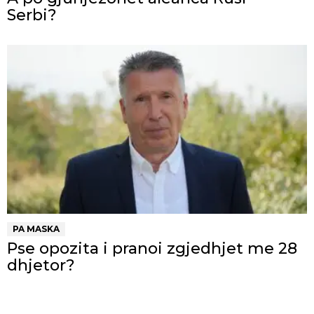
Serbi?
PA MASKA
Pse opozita i pranoi zgjedhjet me 28
dhjetor?