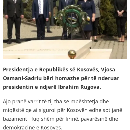
Presidentja e Republikës së Kosovës, Vjosa
Osmani-Sadriu bëri homazhe për të nderuar
presidentin e ndjerë Ibrahim Rugova.
Ajo pranë varrit të tij tha se mbështetja dhe
miqësitë qe ai siguroi për Kosovën edhe sot janë
bazament i fuqishëm për lirinë, pavarësinë dhe
demokracinë e Kosovës.