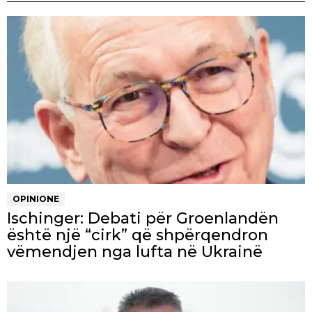
OPINIONE
Ischinger: Debati për Groenlandën
është një “cirk” që shpërqendron
vëmendjen nga lufta në Ukrainë