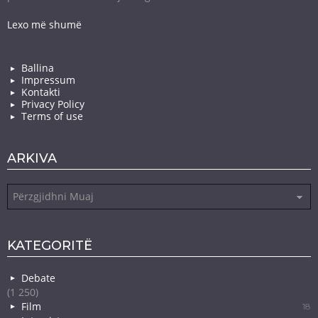
Lexo më shumë
Ballina
Impressum
Kontakti
Privacy Policy
Terms of use
ARKIVA
Arkiva
KATEGORITË
Debate
(1 250)
Film
18