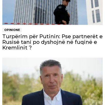
OPINIONE
Turpërim për Putinin: Pse partnerët e
Rusisë tani po dyshojnë në fuqinë e
Kremlinit ?