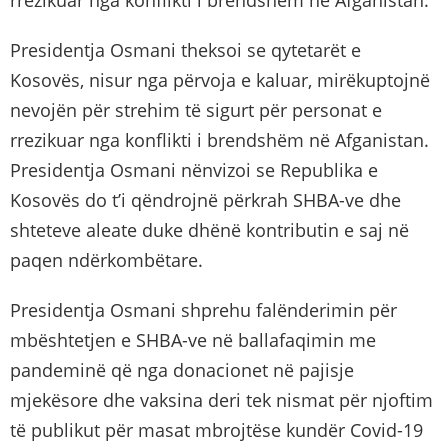
Presidentja Osmani theksoi se qytetarët e
Kosovës, nisur nga përvoja e kaluar, mirëkuptojnë
nevojën për strehim të sigurt për personat e
rrezikuar nga konflikti i brendshëm në Afganistan.
Presidentja Osmani nënvizoi se Republika e
Kosovës do t’i qëndrojnë përkrah SHBA-ve dhe
shteteve aleate duke dhënë kontributin e saj në
paqen ndërkombëtare.
Presidentja Osmani shprehu falënderimin për
mbështetjen e SHBA-ve në ballafaqimin me
pandeminë që nga donacionet në pajisje
mjekësore dhe vaksina deri tek nismat për njoftim
të publikut për masat mbrojtëse kundër Covid-19