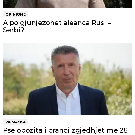
OPINIONE
A po gjunjëzohet aleanca Rusi –
Serbi?
PA MASKA
Pse opozita i pranoi zgjedhjet me 28