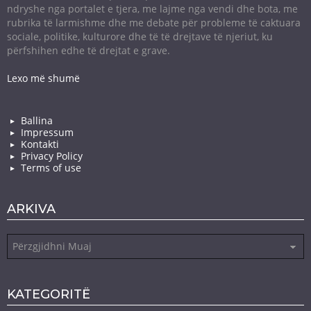
ndryshe nga portalet e tjera, me lajme nga vendi dhe bota, me
rubrika të larmishme dhe me debate për probleme të caktuara
sociale, politike, kulturore dhe të të drejtave të njeriut, ku
përfshihen edhe të drejtat e grave.
Lexo më shumë
Ballina
Impressum
Kontakti
Privacy Policy
Terms of use
ARKIVA
Arkiva
KATEGORITË