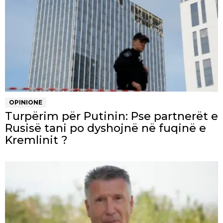
OPINIONE
Turpërim për Putinin: Pse partnerët e
Rusisë tani po dyshojnë në fuqinë e
Kremlinit ?