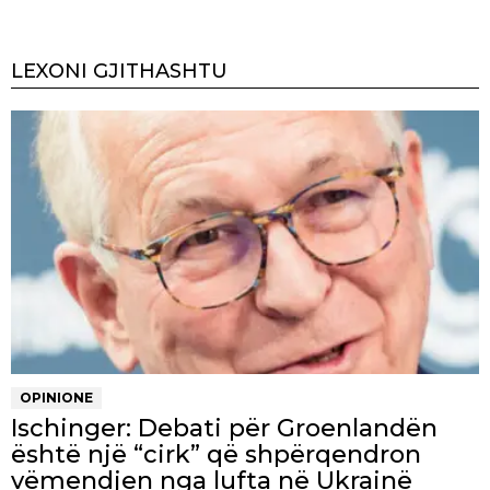
LEXONI GJITHASHTU
OPINIONE
Ischinger: Debati për Groenlandën
është një “cirk” që shpërqendron
vëmendjen nga lufta në Ukrainë