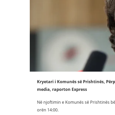
Kryetari i Komunës së Prishtinës, Për
media, raporton Express
Në njoftimin e Komunës së Prishtinës b
orën 14:00.