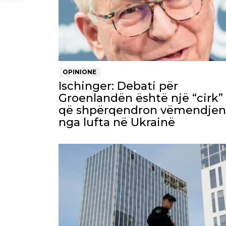
OPINIONE
Ischinger: Debati për
Groenlandën është një “cirk”
që shpërqendron vëmendjen
nga lufta në Ukrainë