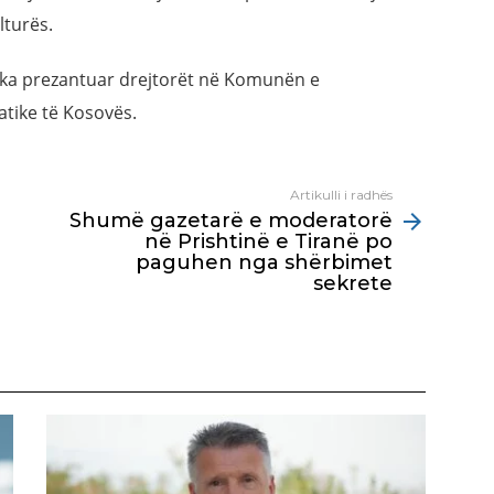
lturës.
 ka prezantuar drejtorët në Komunën e
atike të Kosovës.
Artikulli i radhës
Shumë gazetarë e moderatorë
në Prishtinë e Tiranë po
paguhen nga shërbimet
sekrete