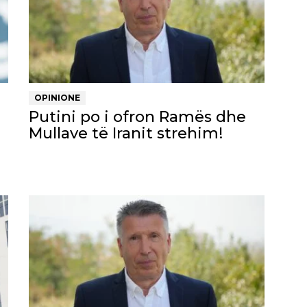
OPINIONE
Putini po i ofron Ramës dhe
Mullave të Iranit strehim!