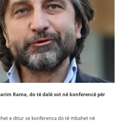
parim Rama, do të dalë sot në konferencë për
ëhet e ditur se konferenca do të mbahet në