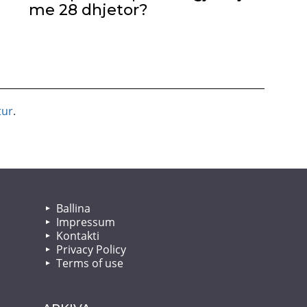
me 28 dhjetor?
tur
.
Ballina
Impressum
Kontakti
Privacy Policy
Terms of use