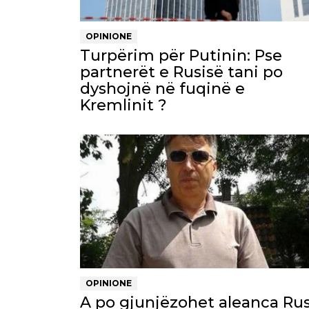
OPINIONE
Turpërim për Putinin: Pse
partnerët e Rusisë tani po
dyshojnë në fuqinë e
Kremlinit ?
OPINIONE
A po gjunjëzohet aleanca Rus