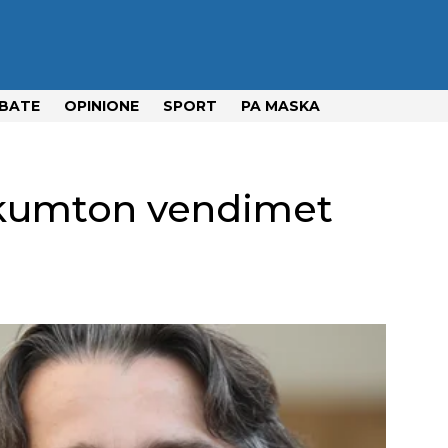
BATE
OPINIONE
SPORT
PA MASKA
kumton vendimet