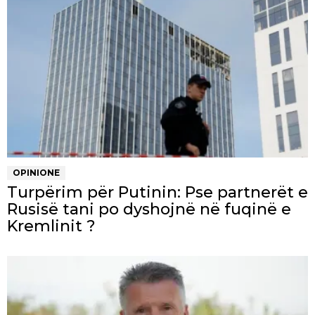
OPINIONE
Turpërim për Putinin: Pse partnerët e
Rusisë tani po dyshojnë në fuqinë e
Kremlinit ?