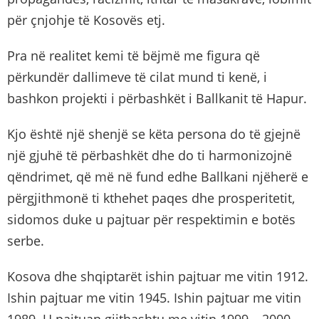
për çnjohje të Kosovës etj.
Pra në realitet kemi të bëjmë me figura që
përkundër dallimeve të cilat mund ti kenë, i
bashkon projekti i përbashkët i Ballkanit të Hapur.
Kjo është një shenjë se këta persona do të gjejnë
një gjuhë të përbashkët dhe do ti harmonizojnë
qëndrimet, që më në fund edhe Ballkani njëherë e
përgjithmonë ti kthehet paqes dhe prosperitetit,
sidomos duke u pajtuar për respektimin e botës
serbe.
Kosova dhe shqiptarët ishin pajtuar me vitin 1912.
Ishin pajtuar me vitin 1945. Ishin pajtuar me vitin