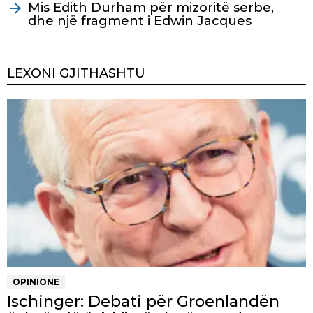
Mis Edith Durham për mizoritë serbe,
dhe një fragment i Edwin Jacques
LEXONI GJITHASHTU
OPINIONE
Ischinger: Debati për Groenlandën