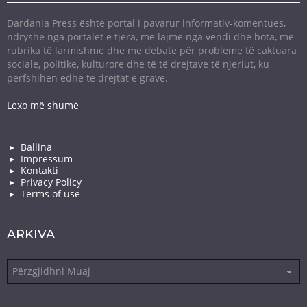
Dardania Press është portal i pavarur informativ-komentues,
ndryshe nga portalet e tjera, me lajme nga vendi dhe bota, me
rubrika të larmishme dhe me debate për probleme të caktuara
sociale, politike, kulturore dhe të të drejtave të njeriut, ku
përfshihen edhe të drejtat e grave.
Lexo më shumë
Ballina
Impressum
Kontakti
Privacy Policy
Terms of use
ARKIVA
Arkiva