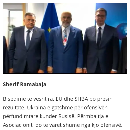
Sherif Ramabaja
Bisedime të vështira. EU dhe SHBA po presin
rezultate. Ukraina e gatshme për ofensivën
përfundimtare kundër Rusisë. Përmbajtja e
Asociacionit do të varet shumë nga kjo ofensivë.