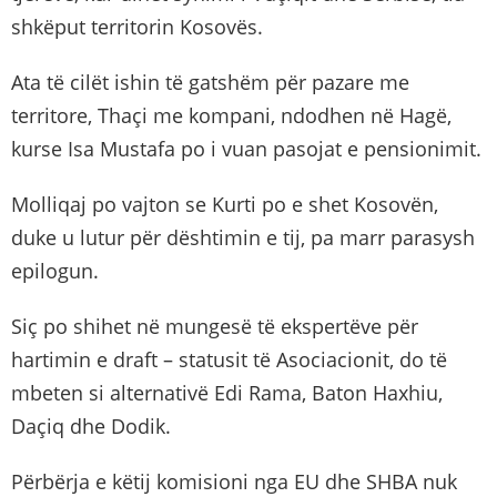
shkëput territorin Kosovës.
Ata të cilët ishin të gatshëm për pazare me
territore, Thaçi me kompani, ndodhen në Hagë,
kurse Isa Mustafa po i vuan pasojat e pensionimit.
Molliqaj po vajton se Kurti po e shet Kosovën,
duke u lutur për dështimin e tij, pa marr parasysh
epilogun.
Siç po shihet në mungesë të ekspertëve për
hartimin e draft – statusit të Asociacionit, do të
mbeten si alternativë Edi Rama, Baton Haxhiu,
Daçiq dhe Dodik.
Përbërja e këtij komisioni nga EU dhe SHBA nuk