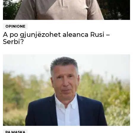
OPINIONE
A po gjunjëzohet aleanca Rusi –
Serbi?
PA MASKA