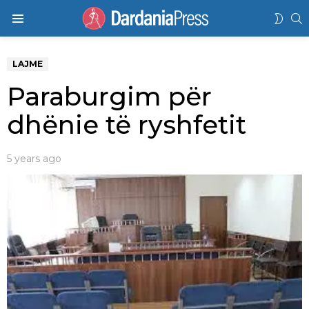
K
SWIT
Menu
SKIN
LAJME
Paraburgim për
dhënie të ryshfetit
5 years ago