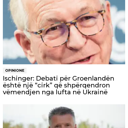
OPINIONE
Ischinger: Debati për Groenlandën
është një “cirk” që shpërqendron
vëmendjen nga lufta në Ukrainë