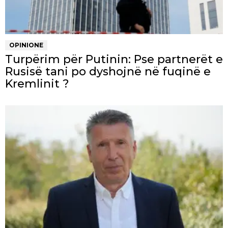
OPINIONE
Turpërim për Putinin: Pse partnerët e
Rusisë tani po dyshojnë në fuqinë e
Kremlinit ?