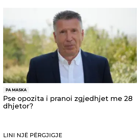
PA MASKA
Pse opozita i pranoi zgjedhjet me 28
dhjetor?
LINI NJË PËRGJIGJE