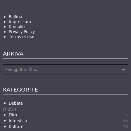
Ballina
Impressum
Kontakti
Privacy Policy
Terms of use
ARKIVA
Arkiva
KATEGORITË
Debate
(1 250)
Film
18
Intervista
352
Kulturë
715