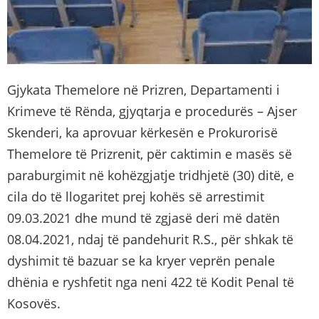
Gjykata Themelore në Prizren, Departamenti i
Krimeve të Rënda, gjyqtarja e procedurës – Ajser
Skenderi, ka aprovuar kërkesën e Prokurorisë
Themelore të Prizrenit, për caktimin e masës së
paraburgimit në kohëzgjatje tridhjetë (30) ditë, e
cila do të llogaritet prej kohës së arrestimit
09.03.2021 dhe mund të zgjasë deri më datën
08.04.2021, ndaj të pandehurit R.S., për shkak të
dyshimit të bazuar se ka kryer veprën penale
dhënia e ryshfetit nga neni 422 të Kodit Penal të
Kosovës.