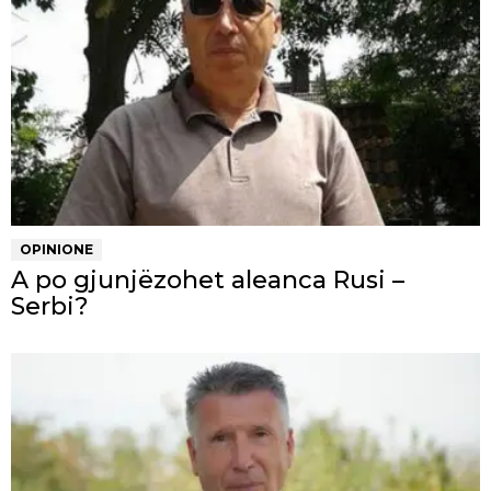
OPINIONE
A po gjunjëzohet aleanca Rusi –
Serbi?