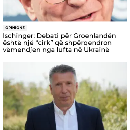
OPINIONE
Ischinger: Debati për Groenlandën
është një “cirk” që shpërqendron
vëmendjen nga lufta në Ukrainë