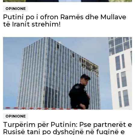
OPINIONE
Putini po i ofron Ramës dhe Mullave
të Iranit strehim!
OPINIONE
Turpërim për Putinin: Pse partnerët e
Rusisë tani po dyshojnë në fuqinë e