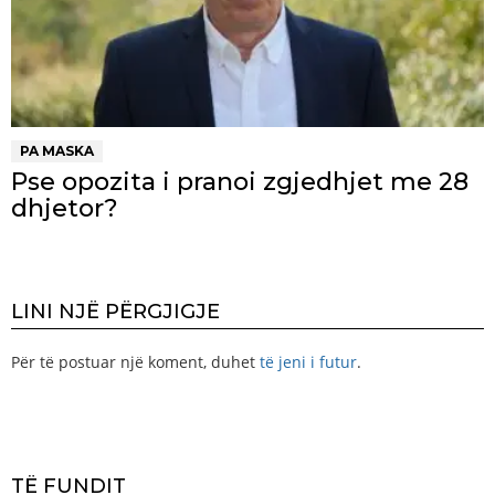
PA MASKA
Pse opozita i pranoi zgjedhjet me 28
dhjetor?
LINI NJË PËRGJIGJE
Për të postuar një koment, duhet
të jeni i futur
.
TË FUNDIT