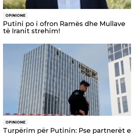
OPINIONE
Putini po i ofron Ramës dhe Mullave
të Iranit strehim!
OPINIONE
Turpërim për Putinin: Pse partnerët e