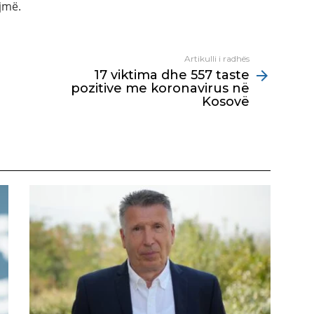
jmë.
Artikulli i radhës
17 viktima dhe 557 taste
pozitive me koronavirus në
Kosovë