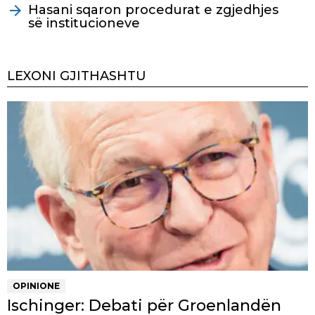
Hasani sqaron procedurat e zgjedhjes
së institucioneve
LEXONI GJITHASHTU
OPINIONE
Ischinger: Debati për Groenlandën