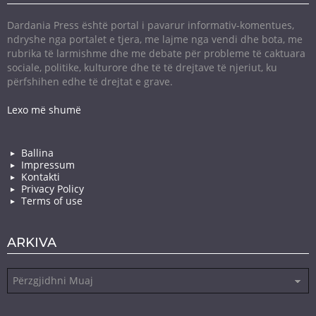
Dardania Press është portal i pavarur informativ-komentues,
ndryshe nga portalet e tjera, me lajme nga vendi dhe bota, me
rubrika të larmishme dhe me debate për probleme të caktuara
sociale, politike, kulturore dhe të të drejtave të njeriut, ku
përfshihen edhe të drejtat e grave.
Lexo më shumë
Ballina
Impressum
Kontakti
Privacy Policy
Terms of use
ARKIVA
Arkiva