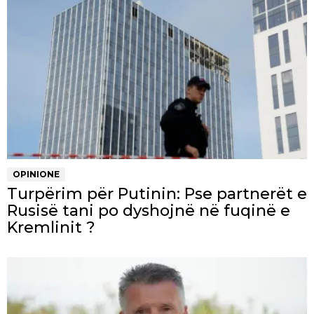
OPINIONE
Turpërim për Putinin: Pse partnerët e
Rusisë tani po dyshojnë në fuqinë e
Kremlinit ?