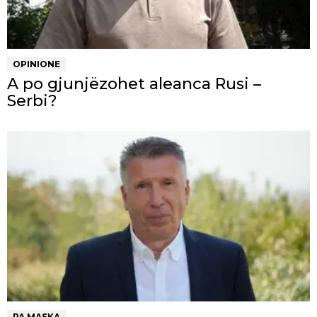
OPINIONE
A po gjunjëzohet aleanca Rusi –
Serbi?
PA MASKA