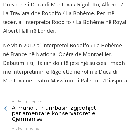
Dresden si Duca di Mantova / Rigoletto, Alfredo /
La Traviata dhe Rodolfo / La Bohème. Për më
tepër, ai interpretoi Rodolfo / La Bohème në Royal
Albert Hall në Londër.
Në vitin 2012 ai interpretoi Rodolfo / La Bohème
në Francë në National Opéra de Montpellier.
Debutimi i tij italian doli të jetë një sukses i madh
me interpretimin e Rigoletto në rolin e Duca di
Mantova në Teatro Massimo di Palermo./Diaspora
Artikulli paraprak
See
A mund t’i humbasin zgjedhjet
more
parlamentare konservatorët e
Gjermanisë
Artikulli i radhës