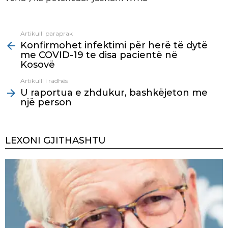
Artikulli paraprak
See
Konfirmohet infektimi për herë të dytë
more
me COVID-19 te disa pacientë në
Kosovë
Artikulli i radhës
U raportua e zhdukur, bashkëjeton me
një person
LEXONI GJITHASHTU