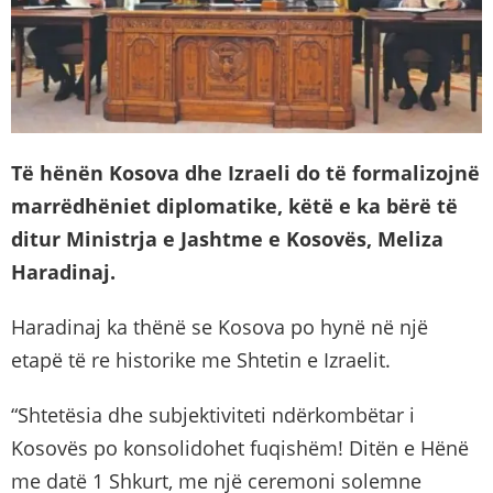
Të hënën Kosova dhe Izraeli do të formalizojnë
marrëdhëniet diplomatike, këtë e ka bërë të
ditur Ministrja e Jashtme e Kosovës, Meliza
Haradinaj.
Haradinaj ka thënë se Kosova po hynë në një
etapë të re historike me Shtetin e Izraelit.
“Shtetësia dhe subjektiviteti ndërkombëtar i
Kosovës po konsolidohet fuqishëm! Ditën e Hënë
me datë 1 Shkurt, me një ceremoni solemne