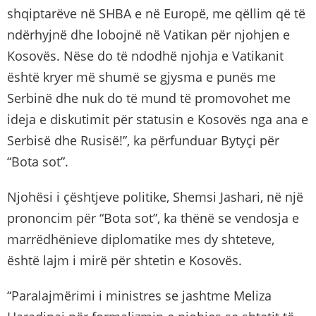
shqiptarëve në SHBA e në Europë, me qëllim që të
ndërhyjnë dhe lobojnë në Vatikan për njohjen e
Kosovës. Nëse do të ndodhë njohja e Vatikanit
është kryer më shumë se gjysma e punës me
Serbinë dhe nuk do të mund të promovohet me
ideja e diskutimit për statusin e Kosovës nga ana e
Serbisë dhe Rusisë!”, ka përfunduar Bytyçi për
“Bota sot”.
Njohësi i çështjeve politike, Shemsi Jashari, në një
prononcim për “Bota sot”, ka thënë se vendosja e
marrëdhënieve diplomatike mes dy shteteve,
është lajm i mirë për shtetin e Kosovës.
“Paralajmërimi i ministres se jashtme Meliza