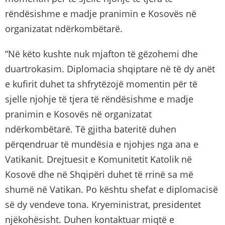
rëndësishme e madje pranimin e Kosovës në
organizatat ndërkombëtarë.
“Në këto kushte nuk mjafton të gëzohemi dhe
duartrokasim. Diplomacia shqiptare në të dy anët
e kufirit duhet ta shfrytëzojë momentin për të
sjelle njohje të tjera të rëndësishme e madje
pranimin e Kosovës në organizatat
ndërkombëtarë. Të gjitha bateritë duhen
përqendruar të mundësia e njohjes nga ana e
Vatikanit. Drejtuesit e Komunitetit Katolik në
Kosovë dhe në Shqipëri duhet të rrinë sa më
shumë në Vatikan. Po kështu shefat e diplomacisë
së dy vendeve tona. Kryeministrat, presidentet
njëkohësisht. Duhen kontaktuar miqtë e