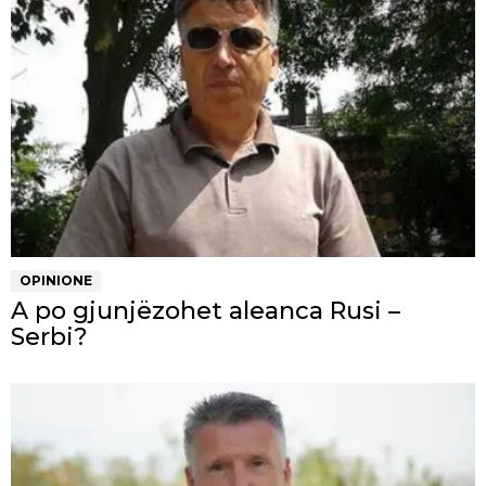
OPINIONE
A po gjunjëzohet aleanca Rusi –
Serbi?