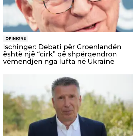
OPINIONE
Ischinger: Debati për Groenlandën
është një “cirk” që shpërqendron
vëmendjen nga lufta në Ukrainë