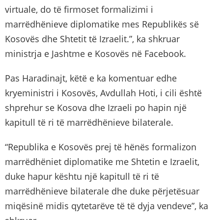
virtuale, do të firmoset formalizimi i
marrëdhënieve diplomatike mes Republikës së
Kosovës dhe Shtetit të Izraelit.”, ka shkruar
ministrja e Jashtme e Kosovës në Facebook.
Pas Haradinajt, këtë e ka komentuar edhe
kryeministri i Kosovës, Avdullah Hoti, i cili është
shprehur se Kosova dhe Izraeli po hapin një
kapitull të ri të marrëdhënieve bilaterale.
“Republika e Kosovës prej të hënës formalizon
marrëdhëniet diplomatike me Shtetin e Izraelit,
duke hapur kështu një kapitull të ri të
marrëdhënieve bilaterale dhe duke përjetësuar
miqësinë midis qytetarëve të të dyja vendeve”, ka