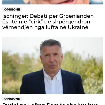
OPINIONE
Ischinger: Debati për Groenlandën
është një “cirk” që shpërqendron
vëmendjen nga lufta në Ukrainë
OPINIONE