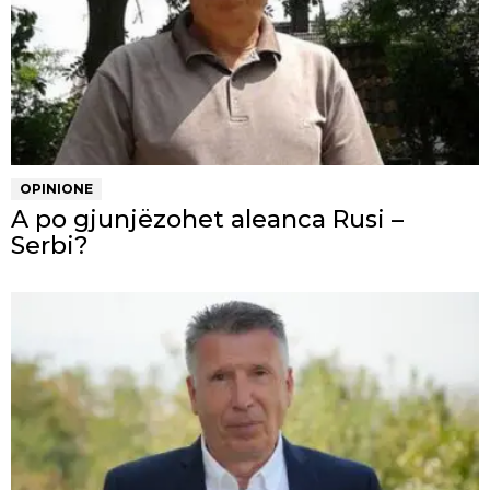
OPINIONE
A po gjunjëzohet aleanca Rusi –
Serbi?