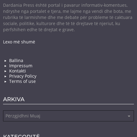
Dardania Press është portal i pavarur informativ-komentues,
ndryshe nga portalet e tjera, me lajme nga vendi dhe bota, me
rubrika të larmishme dhe me debate për probleme të caktuara
sociale, politike, kulturore dhe të të drejtave të njeriut, ku
përfshihen edhe të drejtat e grave.
Lexo më shumë
Ballina
Impressum
Kontakti
Privacy Policy
Terms of use
ARKIVA
Arkiva
KATEGORITË