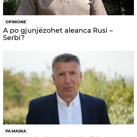
OPINIONE
A po gjunjëzohet aleanca Rusi –
Serbi?
PA MASKA