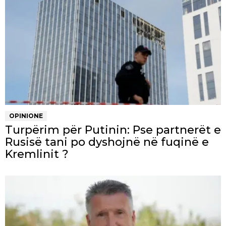
OPINIONE
Turpërim për Putinin: Pse partnerët e
Rusisë tani po dyshojnë në fuqinë e
Kremlinit ?