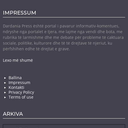
IMPRESSUM
Dardania Press është portal i pavarur informativ-komentues,
ndryshe nga portalet e tjera, me lajme nga vendi dhe bota, me
rubrika të larmishme dhe me debate për probleme të caktuara
sociale, politike, kulturore dhe të të drejtave të njeriut, ku
përfshihen edhe të drejtat e grave.
Lexo më shumë
Ballina
Impressum
Kontakti
Privacy Policy
Terms of use
ARKIVA
Arkiva