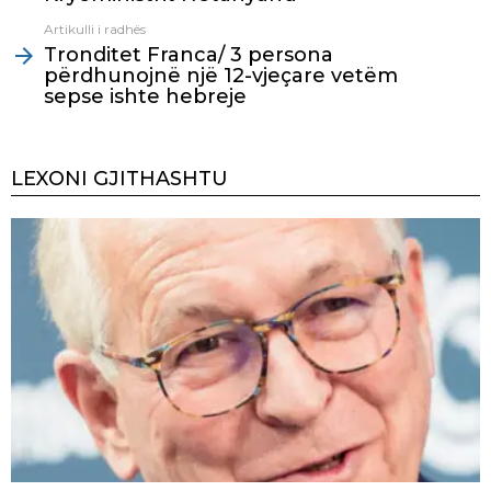
Artikulli i radhës
Tronditet Franca/ 3 persona
përdhunojnë një 12-vjeçare vetëm
sepse ishte hebreje
LEXONI GJITHASHTU