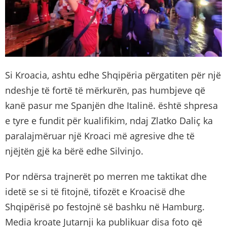
Si Kroacia, ashtu edhe Shqipëria përgatiten për një
ndeshje të fortë të mërkurën, pas humbjeve që
kanë pasur me Spanjën dhe Italinë. është shpresa
e tyre e fundit për kualifikim, ndaj Zlatko Daliç ka
paralajmëruar një Kroaci më agresive dhe të
njëjtën gjë ka bërë edhe Silvinjo.
Por ndërsa trajnerët po merren me taktikat dhe
idetë se si të fitojnë, tifozët e Kroacisë dhe
Shqipërisë po festojnë së bashku në Hamburg.
Media kroate Jutarnji ka publikuar disa foto që