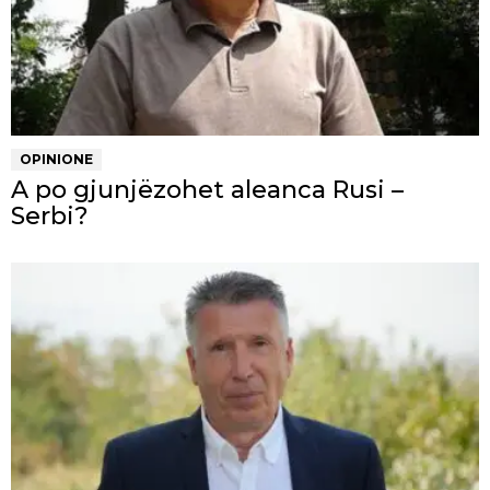
OPINIONE
A po gjunjëzohet aleanca Rusi –
Serbi?