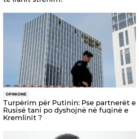
OPINIONE
Turpërim për Putinin: Pse partnerët e
Rusisë tani po dyshojnë në fuqinë e
Kremlinit ?