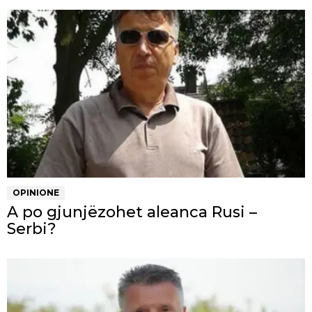
OPINIONE
A po gjunjëzohet aleanca Rusi –
Serbi?