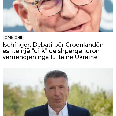
OPINIONE
Ischinger: Debati për Groenlandën
është një “cirk” që shpërqendron
vëmendjen nga lufta në Ukrainë