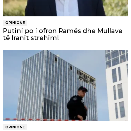
OPINIONE
Putini po i ofron Ramës dhe Mullave
të Iranit strehim!
OPINIONE