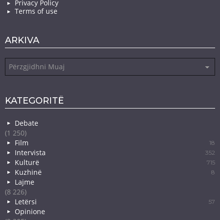
Privacy Policy
Terms of use
ARKIVA
Arkiva
KATEGORITË
Debate
(1 250)
Film
18
Intervista
352
Kulturë
715
Kuzhinë
8
Lajme
(8 226)
Letërsi
57
Opinione