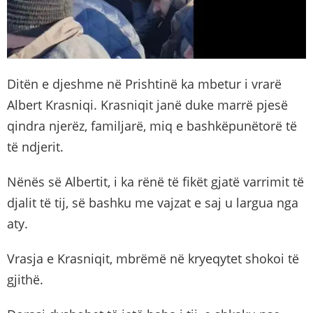
Ditën e djeshme në Prishtinë ka mbetur i vrarë
Albert Krasniqi. Krasniqit janë duke marrë pjesë
qindra njerëz, familjarë, miq e bashkëpunëtorë të
të ndjerit.
Nënës së Albertit, i ka rënë të fikët gjatë varrimit të
djalit të tij, së bashku me vajzat e saj u largua nga
aty.
Vrasja e Krasniqit, mbrëmë në kryeqytet shokoi të
gjithë.