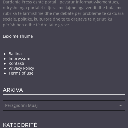
Dardania Press është portal i pavarur informativ-komentues,
ndryshe nga portalet e tjera, me lajme nga vendi dhe bota, me
rubrika të larmishme dhe me debate për probleme të caktuara
sociale, politike, kulturore dhe të të drejtave të njeriut, ku
përfshihen edhe të drejtat e grave.
Lexo më shumë
Ballina
Impressum
Kontakti
Privacy Policy
Terms of use
ARKIVA
Arkiva
KATEGORITË