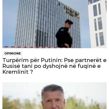
OPINIONE
Turpërim për Putinin: Pse partnerët e
Rusisë tani po dyshojnë në fuqinë e
Kremlinit ?