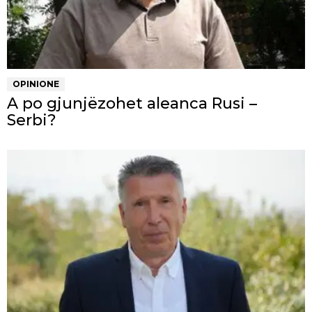
OPINIONE
A po gjunjëzohet aleanca Rusi –
Serbi?