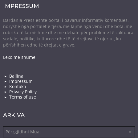
IMPRESSUM
Dardania Press është portal i pavarur informativ-komentues,
ndryshe nga portalet e tjera, me lajme nga vendi dhe bota, me
rubrika të larmishme dhe me debate për probleme të caktuara
sociale, politike, kulturore dhe të të drejtave të njeriut, ku
përfshihen edhe të drejtat e grave.
Lexo më shumë
Ballina
Impressum
Kontakti
Privacy Policy
Terms of use
ARKIVA
Arkiva