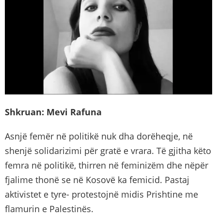
Shkruan: Mevi Rafuna
Asnjë femër në politikë nuk dha dorëheqje, në
shenjë solidarizimi për gratë e vrara. Të gjitha këto
femra në politikë, thirren në feminizëm dhe nëpër
fjalime thonë se në Kosovë ka femicid. Pastaj
aktivistet e tyre- protestojnë midis Prishtine me
flamurin e Palestinës.