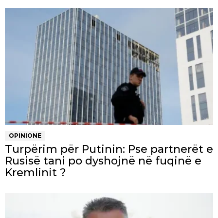
OPINIONE
Turpërim për Putinin: Pse partnerët e
Rusisë tani po dyshojnë në fuqinë e
Kremlinit ?