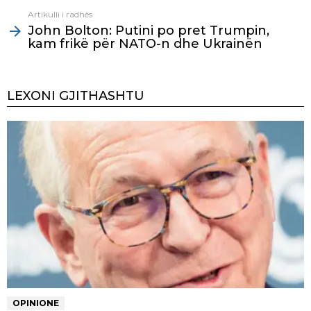
Artikulli i radhës
John Bolton: Putini po pret Trumpin,
kam frikë për NATO-n dhe Ukrainën
LEXONI GJITHASHTU
OPINIONE