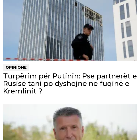
OPINIONE
Turpërim për Putinin: Pse partnerët e
Rusisë tani po dyshojnë në fuqinë e
Kremlinit ?