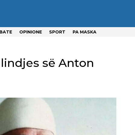
BATE
OPINIONE
SPORT
PA MASKA
 lindjes së Anton