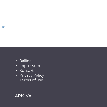
tur
.
Ballina
Impressum
Kontakti
Privacy Policy
Terms of use
ARKIVA
Arkiva