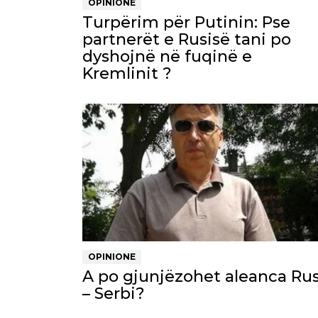
OPINIONE
Turpërim për Putinin: Pse
partnerët e Rusisë tani po
dyshojnë në fuqinë e
Kremlinit ?
OPINIONE
A po gjunjëzohet aleanca Rus
– Serbi?