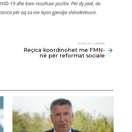
OVID-19 dhe kam rezultuar pozitiv. Për dy javë, do
stanca për aq sa me lejon gjendja shëndetësore.
Artikulli i radhës
Reçica koordinohet me FMN-
në për reformat sociale