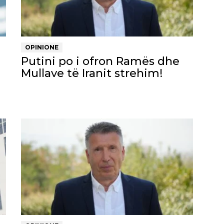
OPINIONE
Putini po i ofron Ramës dhe
Mullave të Iranit strehim!