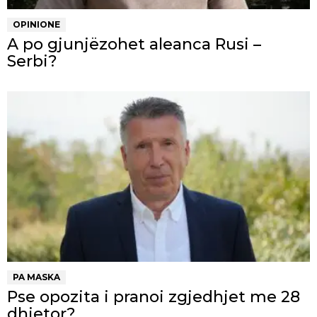
OPINIONE
A po gjunjëzohet aleanca Rusi –
Serbi?
PA MASKA
Pse opozita i pranoi zgjedhjet me 28
dhjetor?