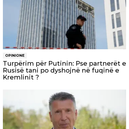
OPINIONE
Turpërim për Putinin: Pse partnerët e
Rusisë tani po dyshojnë në fuqinë e
Kremlinit ?