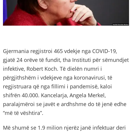
Gjermania regjistroi 465 vdekje nga COVID-19,
gjatë 24 orëve të fundit, tha Instituti për sëmundjet
infektive, Robert Koch. Të dielën numri i
përgjithshëm i vdekjeve nga koronavirusi, të
regjistruara që nga fillimi i pandemisë, kaloi
shifrën 40.000. Kancelarja, Angela Merkel,
paralajmëroi se javët e ardhshme do të jenë edhe
“më të vështira”.
Më shumë se 1.9 milion njerëz janë infektuar deri