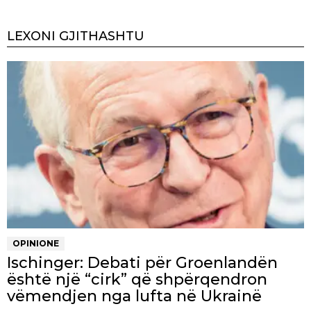
LEXONI GJITHASHTU
OPINIONE
Ischinger: Debati për Groenlandën
është një “cirk” që shpërqendron
vëmendjen nga lufta në Ukrainë