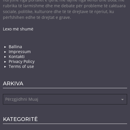
rubrika të larmishme dhe me debate për probleme të caktuara
sociale, politike, kulturore dhe të të drejtave të njeriut, ku
përfshihen edhe të drejtat e grave.
Lexo më shumë
Ballina
Impressum
Kontakti
Privacy Policy
Terms of use
ARKIVA
Arkiva
KATEGORITË