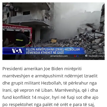
Presidenti amerikan Joe Biden mirëpriti
marrëveshjen e armëpushimit ndërmjet Izraelit
dhe grupit militant Hezbollah, të përkrahur nga
Irani, që vepron në Liban. Marrëveshja, që i dha
fund konfliktit 14 mujor, hyri në fuqi sot dhe ajo
po respektohet nga palët në orët e para të saj,