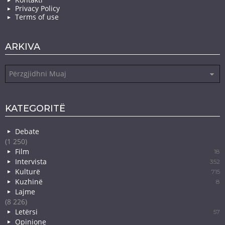
Privacy Policy
Terms of use
ARKIVA
Arkiva
KATEGORITË
Debate
(1 250)
Film
18
Intervista
352
Kulturë
715
Kuzhinë
8
Lajme
(8 226)
Letërsi
57
Opinione