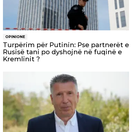
OPINIONE
Turpërim për Putinin: Pse partnerët e
Rusisë tani po dyshojnë në fuqinë e
Kremlinit ?