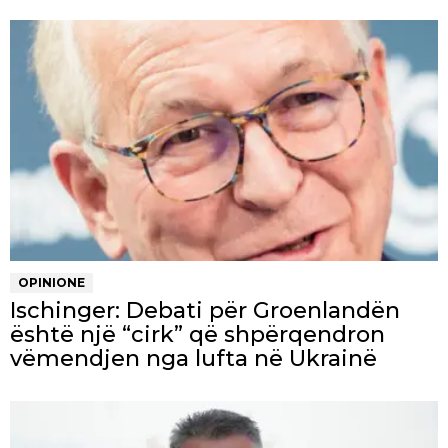
OPINIONE
Ischinger: Debati për Groenlandën
është një “cirk” që shpërqendron
vëmendjen nga lufta në Ukrainë