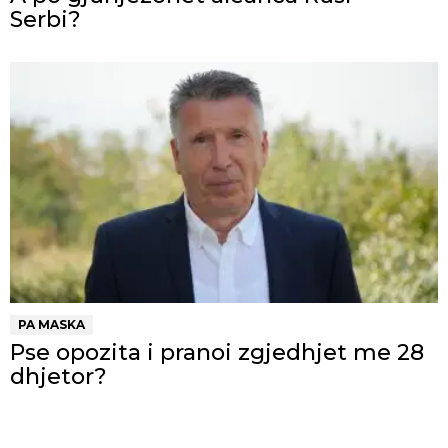
Serbi?
PA MASKA
Pse opozita i pranoi zgjedhjet me 28
dhjetor?