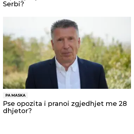
Serbi?
PA MASKA
Pse opozita i pranoi zgjedhjet me 28
dhjetor?