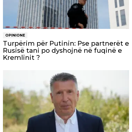
OPINIONE
Turpërim për Putinin: Pse partnerët e
Rusisë tani po dyshojnë në fuqinë e
Kremlinit ?