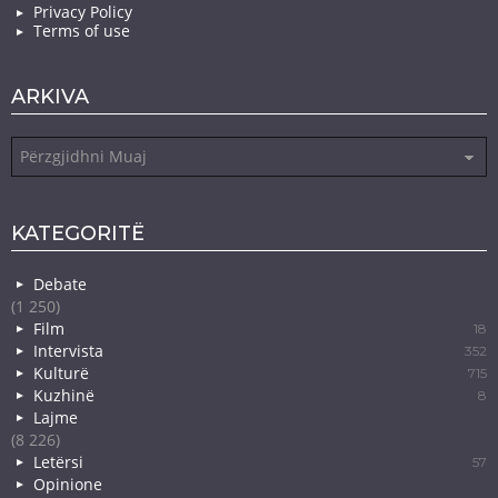
Privacy Policy
Terms of use
ARKIVA
Arkiva
KATEGORITË
Debate
(1 250)
Film
18
Intervista
352
Kulturë
715
Kuzhinë
8
Lajme
(8 226)
Letërsi
57
Opinione