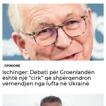
OPINIONE
Ischinger: Debati për Groenlandën
është një “cirk” që shpërqendron
vëmendjen nga lufta në Ukrainë