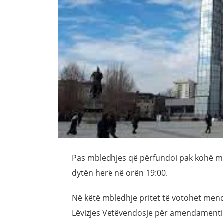
Pas mbledhjes që përfundoi pak kohë më
dytën herë në orën 19:00.
Në këtë mbledhje pritet të votohet mendim
Lëvizjes Vetëvendosje për amendamentim