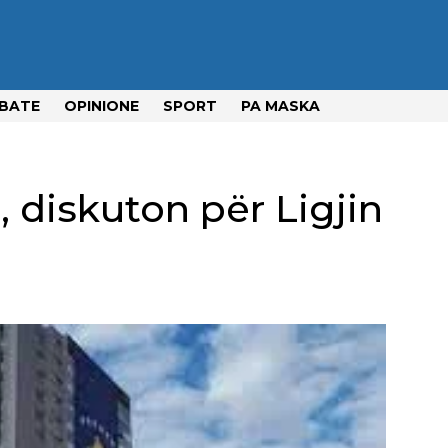
BATE
OPINIONE
SPORT
PA MASKA
 diskuton për Ligjin