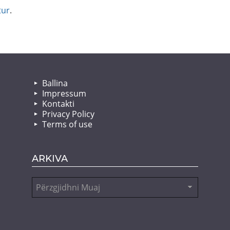
tur
.
Ballina
Impressum
Kontakti
Privacy Policy
Terms of use
ARKIVA
Arkiva