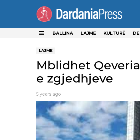
BALLINA
LAJME
KULTURË
DE
Menu
LAJME
Mblidhet Qeveria,
e zgjedhjeve
5 years ago