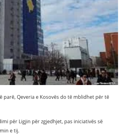
 parë, Qeveria e Kosovës do të mblidhet për të
i për Ligjin për zgjedhjet, pas iniciativës së
in e tij.