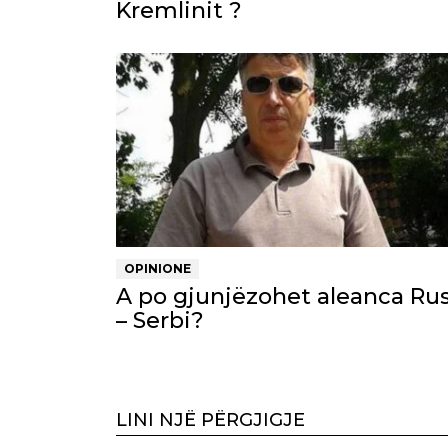
Kremlinit ?
OPINIONE
A po gjunjëzohet aleanca Rus
– Serbi?
LINI NJË PËRGJIGJE