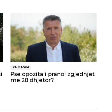
PA MASKA
i
Pse opozita i pranoi zgjedhjet
me 28 dhjetor?