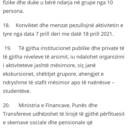
fizike dhe duke u bërë ndarja në grupe nga 10
persona.
18. Konviktet dhe menzat pezullojnë aktivitetin e
tyre nga data 7 prill deri me datë 18 prill 2021.
19. Të gjitha institucionet publike dhe private të
të gjitha niveleve të arsimit, iu ndalohet organizimi
i aktiviteteve jashtë mësimore, siç janë
ekskursionet, shëtitjet grupore, ahengjet e
ndryshme të stafit mësimor apo të nxënësve –
studentëve.
20. Ministria e Financave, Punës dhe
Transfereve udhëzohet të lirojë të gjithë përfituesit
e skemave sociale dhe pensionale që