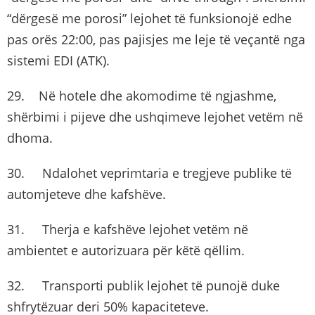
“dërgesë me porosi” lejohet të funksionojë edhe
pas orës 22:00, pas pajisjes me leje të veçantë nga
sistemi EDI (ATK).
29. Në hotele dhe akomodime të ngjashme,
shërbimi i pijeve dhe ushqimeve lejohet vetëm në
dhoma.
30. Ndalohet veprimtaria e tregjeve publike të
automjeteve dhe kafshëve.
31. Therja e kafshëve lejohet vetëm në
ambientet e autorizuara për këtë qëllim.
32. Transporti publik lejohet të punojë duke
shfrytëzuar deri 50% kapaciteteve.