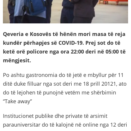
Qeveria e Kosovës të hënën mori masa të reja
kundër përhapjes së COVID-19. Prej sot do të
ketë orë policore nga ora 22:00 deri në 05:00 të
mëngjesit.
Po ashtu gastronomia do të jetë e mbyllur për 11
ditë duke filluar nga sot deri me 18 prill 20121, ato
do të lejohen të punojnë vetëm me shërbimin
“Take away”
Institucionet publike dhe private të arsimit
parauniversitar do të kalojnë në online nga 12 deri