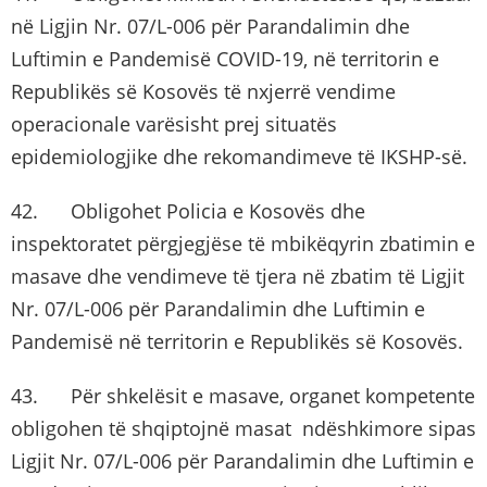
në Ligjin Nr. 07/L-006 për Parandalimin dhe
Luftimin e Pandemisë COVID-19, në territorin e
Republikës së Kosovës të nxjerrë vendime
operacionale varësisht prej situatës
epidemiologjike dhe rekomandimeve të IKSHP-së.
42. Obligohet Policia e Kosovës dhe
inspektoratet përgjegjëse të mbikëqyrin zbatimin e
masave dhe vendimeve të tjera në zbatim të Ligjit
Nr. 07/L-006 për Parandalimin dhe Luftimin e
Pandemisë në territorin e Republikës së Kosovës.
43. Për shkelësit e masave, organet kompetente
obligohen të shqiptojnë masat ndëshkimore sipas
Ligjit Nr. 07/L-006 për Parandalimin dhe Luftimin e