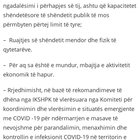
ngadalësimi i përhapjes së tij, ashtu që kapacitetet
shëndetësore të shëndetit publik të mos
përmbyten përtej limit të tyre;
– Ruajtjes së shëndetit mendor dhe fizik të
qytetarëve.
– Për aq sa është e mundur, mbajtja e aktivitetit
ekonomik të hapur.
– Rrjedhimisht, në bazë të rekomandimeve të
dhëna nga IKSHPK të vlerësuara nga Komiteti për
koordinimin dhe vlerësimin e situatës emergjente
me COVID -19 për ndërmarrjen e masave të
nevojshme për parandalimin, menaxhimin dhe
kontrollin e infeksionit COVID-19 në territorin e