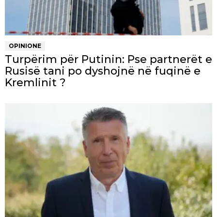
OPINIONE
Turpërim për Putinin: Pse partnerët e
Rusisë tani po dyshojnë në fuqinë e
Kremlinit ?