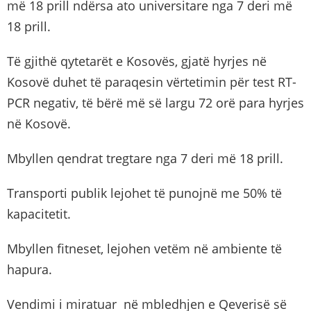
më 18 prill ndërsa ato universitare nga 7 deri më
18 prill.
Të gjithë qytetarët e Kosovës, gjatë hyrjes në
Kosovë duhet të paraqesin vërtetimin për test RT-
PCR negativ, të bërë më së largu 72 orë para hyrjes
në Kosovë.
Mbyllen qendrat tregtare nga 7 deri më 18 prill.
Transporti publik lejohet të punojnë me 50% të
kapacitetit.
Mbyllen fitneset, lejohen vetëm në ambiente të
hapura.
Vendimi i miratuar në mbledhjen e Qeverisë së