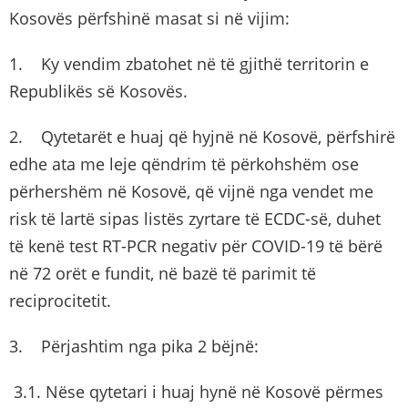
Kosovës përfshinë masat si në vijim:
1. Ky vendim zbatohet në të gjithë territorin e
Republikës së Kosovës.
2. Qytetarët e huaj që hyjnë në Kosovë, përfshirë
edhe ata me leje qëndrim të përkohshëm ose
përhershëm në Kosovë, që vijnë nga vendet me
risk të lartë sipas listës zyrtare të ECDC-së, duhet
të kenë test RT-PCR negativ për COVID-19 të bërë
në 72 orët e fundit, në bazë të parimit të
reciprocitetit.
3. Përjashtim nga pika 2 bëjnë:
3.1. Nëse qytetari i huaj hynë në Kosovë përmes