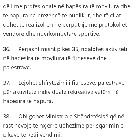
qëllime profesionale në hapësira të mbyllura dhe
të hapura pa prezencë të publikut, dhe të cilat
duhet të realizohen në përputhje me protokollet
vendore dhe ndërkombëtare sportive.
36. Përjashtimisht pikës 35, ndalohet aktiviteti
në hapësira të mbyllura të fitneseve dhe
palestrave.
37. Lejohet shfrytëzimi i fitneseve, palestrave
për aktivitete individuale rekreative vetëm në
hapësira të hapura.
38. Obligohet Ministria e Shëndetësisë që në
rast nevoje të nxjerrë udhëzime për sqarimin e
pikave të këtij vendimi.