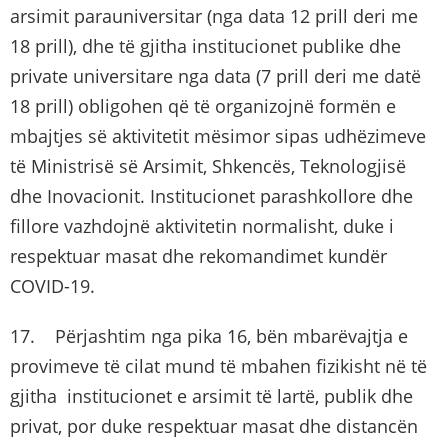
arsimit parauniversitar (nga data 12 prill deri me
18 prill), dhe të gjitha institucionet publike dhe
private universitare nga data (7 prill deri me datë
18 prill) obligohen që të organizojnë formën e
mbajtjes së aktivitetit mësimor sipas udhëzimeve
të Ministrisë së Arsimit, Shkencës, Teknologjisë
dhe Inovacionit. Institucionet parashkollore dhe
fillore vazhdojnë aktivitetin normalisht, duke i
respektuar masat dhe rekomandimet kundër
COVID-19.
17. Përjashtim nga pika 16, bën mbarëvajtja e
provimeve të cilat mund të mbahen fizikisht në të
gjitha institucionet e arsimit të lartë, publik dhe
privat, por duke respektuar masat dhe distancën