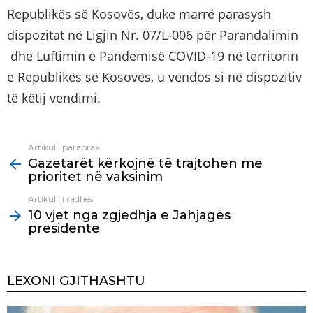
Republikës së Kosovës, duke marrë parasysh
dispozitat në Ligjin Nr. 07/L-006 për Parandalimin
dhe Luftimin e Pandemisë COVID-19 në territorin
e Republikës së Kosovës, u vendos si në dispozitiv
të këtij vendimi.
Artikulli paraprak
See
Gazetarët kërkojnë të trajtohen me
more
prioritet në vaksinim
Artikulli i radhës
10 vjet nga zgjedhja e Jahjagës
presidente
LEXONI GJITHASHTU