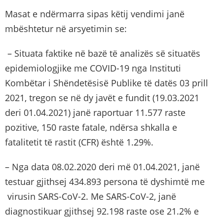
Masat e ndërmarra sipas këtij vendimi janë
mbështetur në arsyetimin se:
– Situata faktike në bazë të analizës së situatës
epidemiologjike me COVID-19 nga Instituti
Kombëtar i Shëndetësisë Publike të datës 03 prill
2021, tregon se në dy javët e fundit (19.03.2021
deri 01.04.2021) janë raportuar 11.577 raste
pozitive, 150 raste fatale, ndërsa shkalla e
fatalitetit të rastit (CFR) është 1.29%.
– Nga data 08.02.2020 deri më 01.04.2021, janë
testuar gjithsej 434.893 persona të dyshimtë me
virusin SARS-CoV-2. Me SARS-CoV-2, janë
diagnostikuar gjithsej 92.198 raste ose 21.2% e