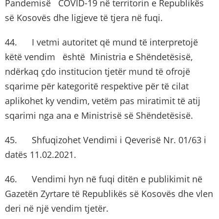
Pandemisë COVID-19 në territorin e Republikës
së Kosovës dhe ligjeve të tjera në fuqi.
44. I vetmi autoritet që mund të interpretojë
këtë vendim është Ministria e Shëndetësisë,
ndërkaq çdo institucion tjetër mund të ofrojë
sqarime për kategoritë respektive për të cilat
aplikohet ky vendim, vetëm pas miratimit të atij
sqarimi nga ana e Ministrisë së Shëndetësisë.
45. Shfuqizohet Vendimi i Qeverisë Nr. 01/63 i
datës 11.02.2021.
46. Vendimi hyn në fuqi ditën e publikimit në
Gazetën Zyrtare të Republikës së Kosovës dhe vlen
deri në një vendim tjetër.