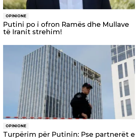
OPINIONE
Putini po i ofron Ramës dhe Mullave
të Iranit strehim!
OPINIONE
Turpërim për Putinin: Pse partnerët e