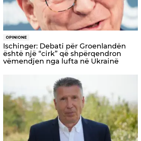
OPINIONE
Ischinger: Debati për Groenlandën
është një “cirk” që shpërqendron
vëmendjen nga lufta në Ukrainë