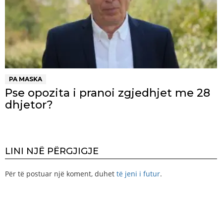
PA MASKA
Pse opozita i pranoi zgjedhjet me 28
dhjetor?
LINI NJË PËRGJIGJE
Për të postuar një koment, duhet
të jeni i futur
.