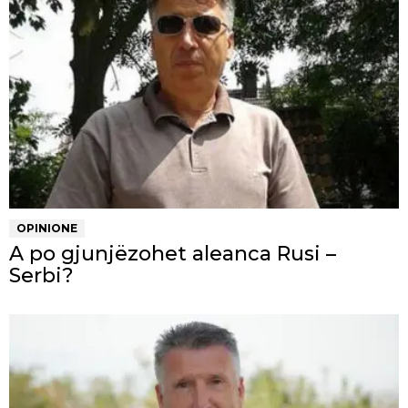
OPINIONE
A po gjunjëzohet aleanca Rusi –
Serbi?