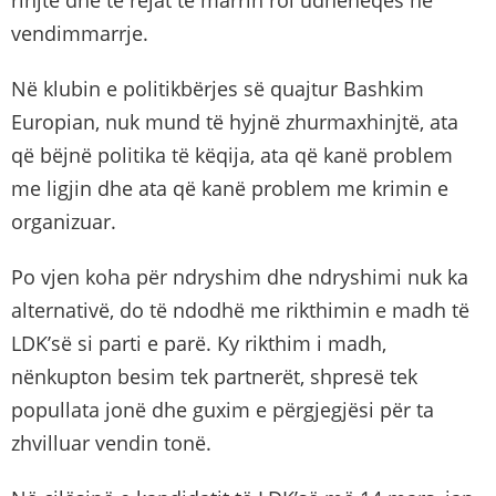
vendimmarrje.
Në klubin e politikbërjes së quajtur Bashkim
Europian, nuk mund të hyjnë zhurmaxhinjtë, ata
që bëjnë politika të këqija, ata që kanë problem
me ligjin dhe ata që kanë problem me krimin e
organizuar.
Po vjen koha për ndryshim dhe ndryshimi nuk ka
alternativë, do të ndodhë me rikthimin e madh të
LDK’së si parti e parë. Ky rikthim i madh,
nënkupton besim tek partnerët, shpresë tek
popullata jonë dhe guxim e përgjegjësi për ta
zhvilluar vendin tonë.