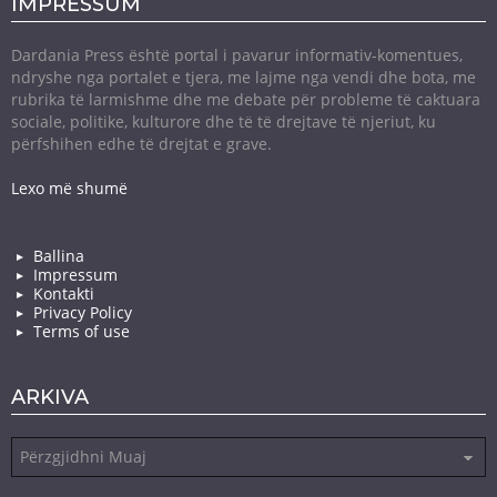
IMPRESSUM
Dardania Press është portal i pavarur informativ-komentues,
ndryshe nga portalet e tjera, me lajme nga vendi dhe bota, me
rubrika të larmishme dhe me debate për probleme të caktuara
sociale, politike, kulturore dhe të të drejtave të njeriut, ku
përfshihen edhe të drejtat e grave.
Lexo më shumë
Ballina
Impressum
Kontakti
Privacy Policy
Terms of use
ARKIVA
Arkiva