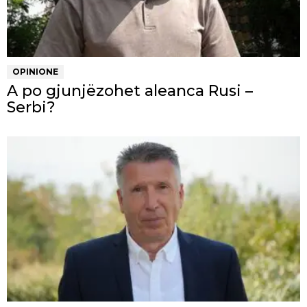
OPINIONE
A po gjunjëzohet aleanca Rusi –
Serbi?