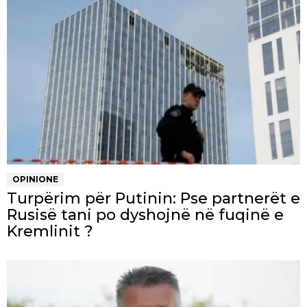
OPINIONE
Turpërim për Putinin: Pse partnerët e
Rusisë tani po dyshojnë në fuqinë e
Kremlinit ?