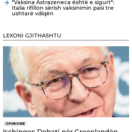
"Vaksina Astrazeneca është e sigurt":
Italia rifillon sërish vaksinimin pasi tre
ushtarë vdiqën
LEXONI GJITHASHTU
OPINIONE
Ischinger: Debati për Groenlandën